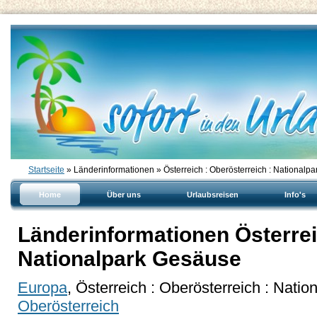
Startseite
» Länderinformationen » Österreich : Oberösterreich : Nationalp
Home
Über uns
Urlaubsreisen
Info's
Länderinformationen Österrei
Nationalpark Gesäuse
Europa
, Österreich : Oberösterreich : Nati
Oberösterreich