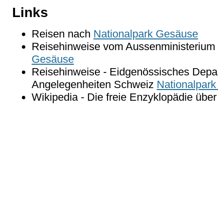
Links
Reisen nach
Nationalpark Gesäuse
Reisehinweise vom Aussenministerium 
Gesäuse
Reisehinweise - Eidgenössisches Depar
Angelegenheiten Schweiz
Nationalpar
Wikipedia - Die freie Enzyklopädie übe