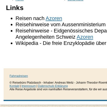
Links
Reisen nach
Azoren
Reisehinweise vom Aussenministerium 
Reisehinweise - Eidgenössisches Depar
Angelegenheiten Schweiz
Azoren
Wikipedia - Die freie Enzyklopädie übe
Fahrradreisen
© Reisebüro Platzdasch - Inhaber: Andreas Weitz - Johann-Theodor-Roemh
Kontakt
|
Impressum
|
Datenschutz-Erklärung
Alle Reise Angebote sind von namhaften Reiseveranstaltern, für die wir aussc