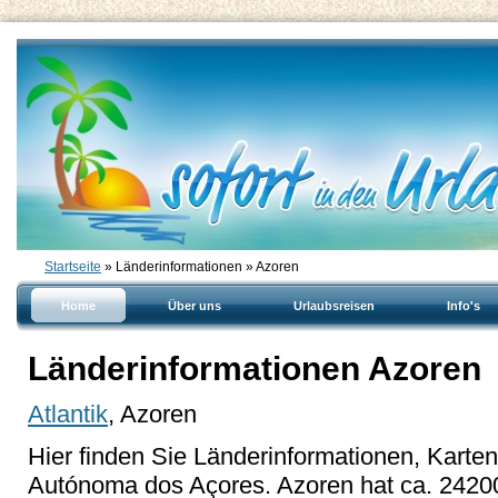
Startseite
» Länderinformationen » Azoren
Home
Über uns
Urlaubsreisen
Info's
Länderinformationen Azoren
Atlantik
, Azoren
Hier finden Sie Länderinformationen, Karte
Autónoma dos Açores. Azoren hat ca. 2420