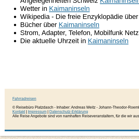
Angelegenheiten Schweiz
Kaimaninsel
Wetter in
Kaimaninseln
Wikipedia - Die freie Enzyklopädie übe
Bücher über
Kaimaninseln
Strom, Adapter, Telefon, Mobilfunk Net
Die aktuelle Uhrzeit in
Kaimaninseln
Fahrradreisen
© Reisebüro Platzdasch - Inhaber: Andreas Weitz - Johann-Theodor-Roemh
Kontakt
|
Impressum
|
Datenschutz-Erklärung
Alle Reise Angebote sind von namhaften Reiseveranstaltern, für die wir aussc