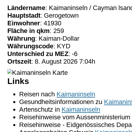
Ländername
: Kaimaninseln / Cayman lsan
Hauptstadt
: Gerogetown
Einwohner
: 41930
Fläche in qkm
: 259
Währung
: Kaiman-Dollar
Währungscode
: KYD
Unterschied zu MEZ
: -6
Ortszeit
: 8. August 2026 7:04h
Links
Reisen nach
Kaimaninseln
Gesundheitsinformationen zu
Kaimanin
Artenschutz in
Kaimaninseln
Reisehinweise vom Aussenministerium 
Reisehinweise - Eidgenössisches Depar