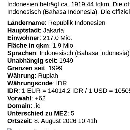
Indonesien beträgt ca. 1919.44 tqkm. Die off
Indonesisch (Bahasa Indonesia). Die offizie
Ländername
: Republik Indonesien
Hauptstadt
: Jakarta
Einwohner
: 217.0 Mio.
Fläche in qkm
: 1.9 Mio.
Sprachen
: Indonesisch (Bahasa Indonesia)
Unabhängig seit
: 1949
Grenzen seit
: 1999
Währung
: Rupiah
Währungscode
: IDR
IDR
: 1 EUR = 14014.2 IDR / 1 USD = 1050
Vorwahl
: +62
Domain
: .id
Unterschied zu MEZ
: 5
Ortszeit
: 8. August 2026 10:41h