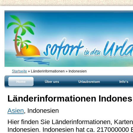
Startseite
» Länderinformationen » Indonesien
Home
Über uns
Urlaubsreisen
Info's
Länderinformationen Indones
Asien
, Indonesien
Hier finden Sie Länderinformationen, Karte
Indonesien. Indonesien hat ca. 217000000 