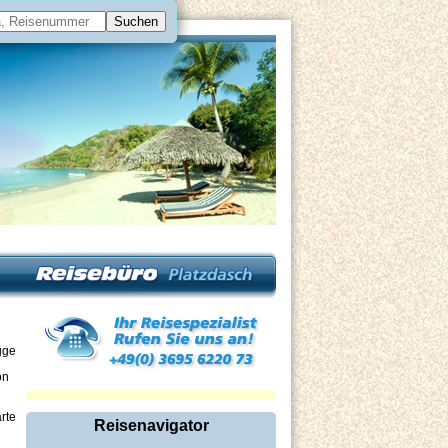
on
Reisenavigator