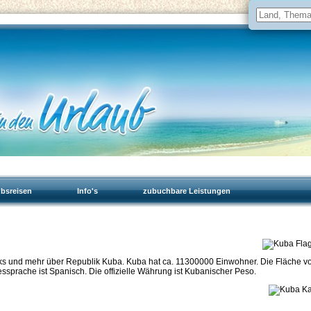
ubsreisen
Info's
zubuchbare Leistungen
inks und mehr über Republik Kuba. Kuba hat ca. 11300000 Einwohner. Die Fläche v
essprache ist Spanisch. Die offizielle Währung ist Kubanischer Peso.