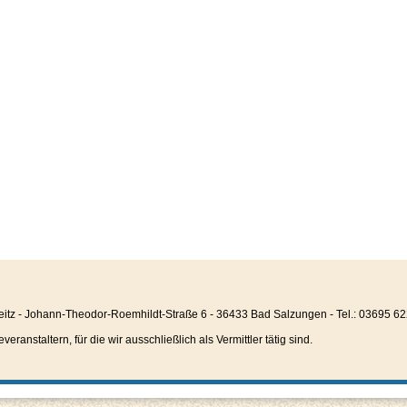
eitz - Johann-Theodor-Roemhildt-Straße 6 - 36433 Bad Salzungen - Tel.: 03695 6
anstaltern, für die wir ausschließlich als Vermittler tätig sind.