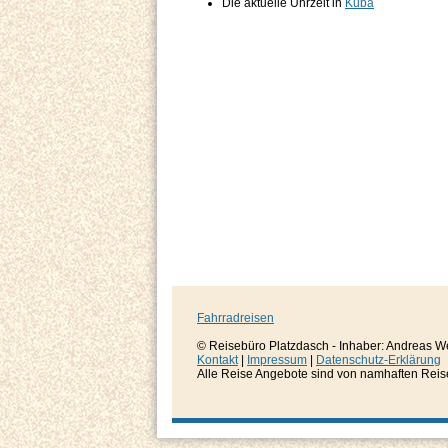
Die aktuelle Uhrzeit in
Kuba
Fahrradreisen
© Reisebüro Platzdasch - Inhaber: Andreas W
Kontakt
|
Impressum
|
Datenschutz-Erklärung
Alle Reise Angebote sind von namhaften Reisever