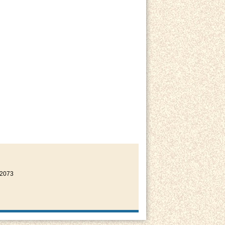
22073