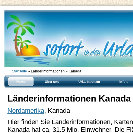
Startseite
» Länderinformationen » Kanada
Home
Über uns
Urlaubsreisen
Info's
Länderinformationen Kanada
Nordamerika
, Kanada
Hier finden Sie Länderinformationen, Karte
Kanada hat ca. 31.5 Mio. Einwohner. Die F