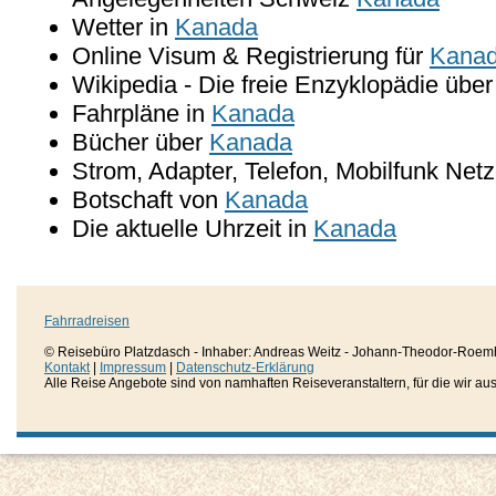
Wetter in
Kanada
Online Visum & Registrierung für
Kana
Wikipedia - Die freie Enzyklopädie übe
Fahrpläne in
Kanada
Bücher über
Kanada
Strom, Adapter, Telefon, Mobilfunk Net
Botschaft von
Kanada
Die aktuelle Uhrzeit in
Kanada
Fahrradreisen
© Reisebüro Platzdasch - Inhaber: Andreas Weitz - Johann-Theodor-Roemh
Kontakt
|
Impressum
|
Datenschutz-Erklärung
Alle Reise Angebote sind von namhaften Reiseveranstaltern, für die wir aussc