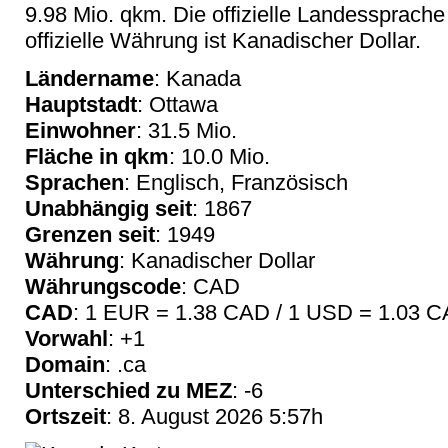
9.98 Mio. qkm. Die offizielle Landessprache 
offizielle Währung ist Kanadischer Dollar.
Ländername
: Kanada
Hauptstadt
: Ottawa
Einwohner
: 31.5 Mio.
Fläche in qkm
: 10.0 Mio.
Sprachen
: Englisch, Französisch
Unabhängig seit
: 1867
Grenzen seit
: 1949
Währung
: Kanadischer Dollar
Währungscode
: CAD
CAD
: 1 EUR = 1.38 CAD / 1 USD = 1.03 
Vorwahl
: +1
Domain
: .ca
Unterschied zu MEZ
: -6
Ortszeit
: 8. August 2026 5:57h