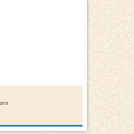
22073