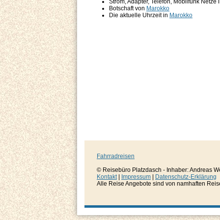
Strom, Adapter, Telefon, Mobilfunk Netze 
Botschaft von
Marokko
Die aktuelle Uhrzeit in
Marokko
Fahrradreisen
© Reisebüro Platzdasch - Inhaber: Andreas W
Kontakt
|
Impressum
|
Datenschutz-Erklärung
Alle Reise Angebote sind von namhaften Reisever