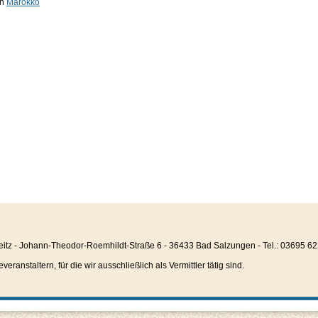
in
Marokko
eitz - Johann-Theodor-Roemhildt-Straße 6 - 36433 Bad Salzungen - Tel.: 03695 6
anstaltern, für die wir ausschließlich als Vermittler tätig sind.