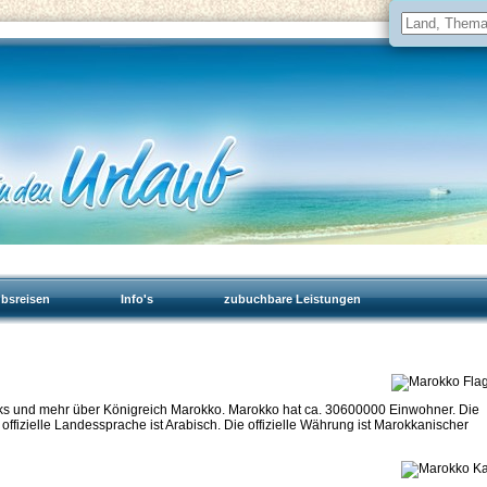
ubsreisen
Info's
zubuchbare Leistungen
inks und mehr über Königreich Marokko. Marokko hat ca. 30600000 Einwohner. Die
offizielle Landessprache ist Arabisch. Die offizielle Währung ist Marokkanischer