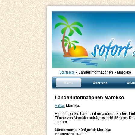
Startseite
» Länderinformationen » Marokko
Home
Über uns
Urla
Länderinformationen Marokko
Afrika
, Marokko
Hier finden Sie Länderinformationen, Karten, L
Fläche von Marokko beträgt ca. 446.55 tqkm. Die 
Dirham.
Ländername
: Königreich Marokko
Hauptstadt
: Rabat