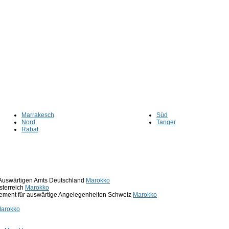
Marrakesch
Süd
Nord
Tanger
Rabat
 Auswärtigen Amts Deutschland
Marokko
sterreich
Marokko
ement für auswärtige Angelegenheiten Schweiz
Marokko
arokko