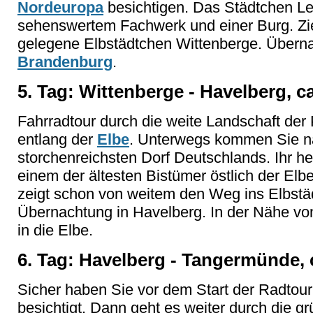
Nordeuropa
besichtigen. Das Städtchen Le
sehenswertem Fachwerk und einer Burg. Ziel 
gelegene Elbstädtchen Wittenberge. Überna
Brandenburg
.
5. Tag: Wittenberge - Havelberg, c
Fahrradtour durch die weite Landschaft der
entlang der
Elbe
. Unterwegs kommen Sie n
storchenreichsten Dorf Deutschlands. Ihr he
einem der ältesten Bistümer östlich der El
zeigt schon von weitem den Weg ins Elbstä
Übernachtung in Havelberg. In der Nähe v
in die Elbe.
6. Tag: Havelberg - Tangermünde, 
Sicher haben Sie vor dem Start der Radtour
besichtigt. Dann geht es weiter durch die g