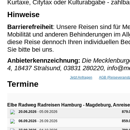
Kurtaxe, Citytax oder Kulturabgabe - zahlbar
Hinweise
Barrierefreiheit
: Unsere Reisen sind für M
Mobilität und anderen Behinderungen im Al
diese Reise dennoch Ihren individuellen Bed
Sie bitte bei uns.
Anbieterkennzeichnung:
Die Mecklenburge
4, 18437 Stralsund, 03831 280220, info@me
Jetzt Anfragen
AGB (Reiseveransta
Termine
Elbe Radweg Radreisen Hamburg - Magdeburg, Anreise
20.06.2026
- 05.09.2026
879.
06.09.2026
- 26.09.2026
859.