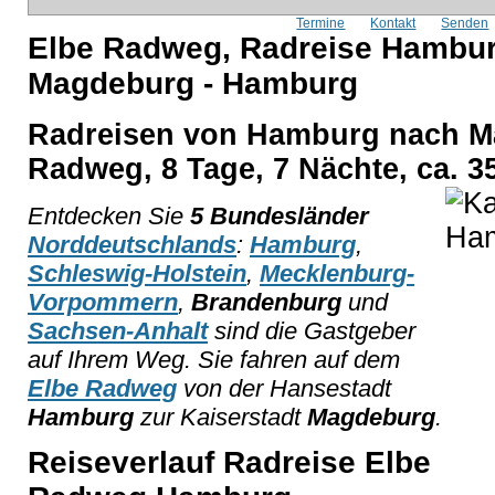
Termine
Kontakt
Senden
Elbe Radweg, Radreise Hambur
Magdeburg - Hamburg
Radreisen von Hamburg nach M
Radweg, 8 Tage, 7 Nächte, ca. 3
Entdecken Sie
5 Bundesländer
Norddeutschlands
:
Hamburg
,
Schleswig-Holstein
,
Mecklenburg-
Vorpommern
,
Brandenburg
und
Sachsen-Anhalt
sind die Gastgeber
auf Ihrem Weg. Sie fahren auf dem
Elbe Radweg
von der Hansestadt
Hamburg
zur Kaiserstadt
Magdeburg
.
Reiseverlauf Radreise Elbe