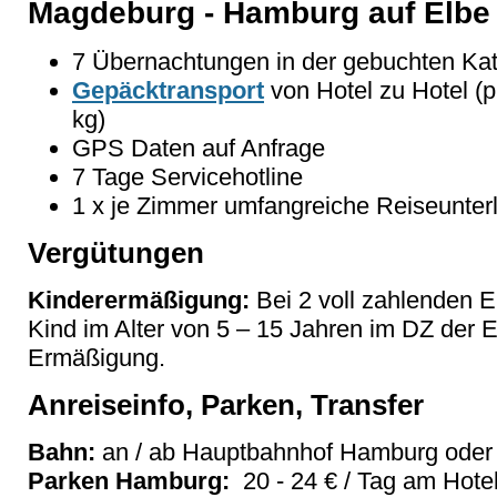
Magdeburg - Hamburg auf Elb
7 Übernachtungen in der gebuchten Kate
Gepäcktransport
von Hotel zu Hotel (
kg)
GPS Daten auf Anfrage
7 Tage Servicehotline
1 x je Zimmer umfangreiche Reiseunter
Vergütungen
Kinderermäßigung:
Bei 2 voll zahlenden 
Kind im Alter von 5 – 15 Jahren im DZ der
Ermäßigung.
Anreiseinfo, Parken, Transfer
Bahn:
an / ab Hauptbahnhof Hamburg ode
Parken Hamburg:
20 - 24 € / Tag am Hotel