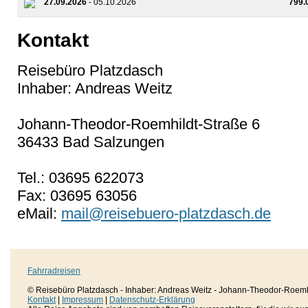
27.09.2026
- 05.10.2026
799.
Kontakt
Reisebüro Platzdasch
Inhaber: Andreas Weitz
Johann-Theodor-Roemhildt-Straße 6
36433 Bad Salzungen
Tel.: 03695 622073
Fax: 03695 63056
eMail:
mail@reisebuero-platzdasch.de
Fahrradreisen
© Reisebüro Platzdasch - Inhaber: Andreas Weitz - Johann-Theodor-Roemh
Kontakt
|
Impressum
|
Datenschutz-Erklärung