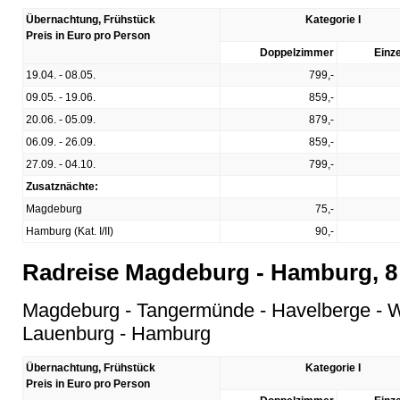
Übernachtung, Frühstück
Kategorie I
Preis in Euro pro Person
Doppelzimmer
Einz
19.04. - 08.05.
799,-
09.05. - 19.06.
859,-
20.06. - 05.09.
879,-
06.09. - 26.09.
859,-
27.09. - 04.10.
799,-
Zusatznächte:
Magdeburg
75,-
Hamburg (Kat. I/II)
90,-
Radreise Magdeburg - Hamburg, 8 
Magdeburg - Tangermünde - Havelberge - Wi
Lauenburg - Hamburg
Übernachtung, Frühstück
Kategorie I
Preis in Euro pro Person