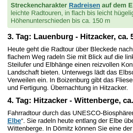
Streckencharakter
Radreisen
auf dem E
leichte Radtouren, in flach bis leicht hüge
Höhenunterschieden bis ca. 150 m
3. Tag: Lauenburg - Hitzacker, ca.
Heute geht die Radtour über Bleckede nach 
flachem Weg radeln Sie mit Blick auf die lin
Steilufer und Elbhänge einen reizvollen Kont
Landschaft bieten. Unterwegs lädt das Elb
Verweilen ein. In Boizenburg gibt das Fli
und Fertigung. Übernachtung in Hitzacker.
4. Tag: Hitzacker - Wittenberge, ca
Fahrradtour durch das UNESCO-Biosphärenr
Elbe
“. Sie radeln heute entlang der Elbe 
Wittenberge. In Dömitz können Sie eine der