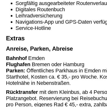
Sorgfältig ausgearbeiteter Routenverlau
Digitales Routenbuch
Leihradversicherung
Navigations-App und GPS-Daten verfü
Service-Hotline
Extras
Anreise, Parken, Abreise
Bahnhof
Emden
Flughafen
Bremen oder Hamburg
Parken:
Öffentliches Parkhaus in Emden mi
Starthotel, Kosten ca. € 35,- pro Woche. Ko
Hotelnähe in Nebenstraßen.
Rücktransfer
mit dem Kleinbus, ab 4 Pers
Platzangebot. Reservierung bei Reisebuchun
pro Person, eigenes Rad € 45,- extra, zahlba