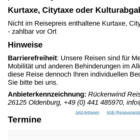
Kurtaxe, Citytaxe oder Kulturabga
Nicht im Reisepreis enthaltene Kurtaxe, Cit
- zahlbar vor Ort
Hinweise
Barrierefreiheit
: Unsere Reisen sind für M
Mobilität und anderen Behinderungen im Al
diese Reise dennoch Ihren individuellen Bed
Sie bitte bei uns.
Anbieterkennzeichnung:
Rückenwind Reis
26125 Oldenburg, +49 (0) 441 485970, inf
Jetzt Anfragen
AGB (Reiseveransta
Termine