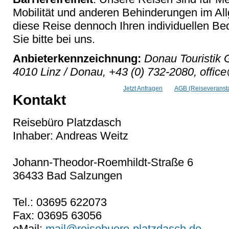
Mobilität und anderen Behinderungen im Al
diese Reise dennoch Ihren individuellen Bed
Sie bitte bei uns.
Anbieterkennzeichnung:
Donau Touristik 
4010 Linz / Donau, +43 (0) 732-2080, offic
Jetzt Anfragen
AGB (Reiseveransta
Kontakt
Reisebüro Platzdasch
Inhaber: Andreas Weitz
Johann-Theodor-Roemhildt-Straße 6
36433 Bad Salzungen
Tel.: 03695 622073
Fax: 03695 63056
eMail:
mail@reisebuero-platzdasch.de