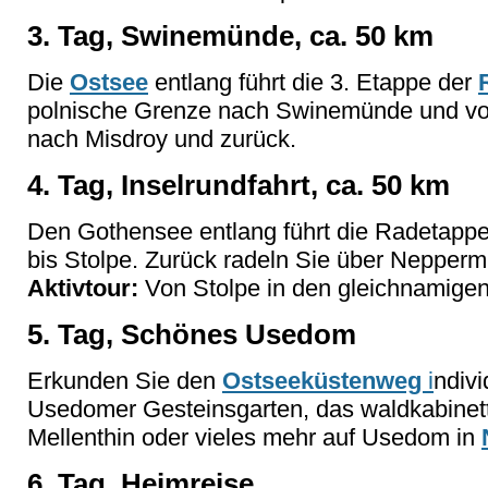
3. Tag, Swinemünde, ca. 50 km
Die
Ostsee
entlang führt die 3. Etappe der
polnische Grenze nach Swinemünde und vo
nach Misdroy und zurück.
4. Tag, Inselrundfahrt, ca. 50 km
Den Gothensee entlang führt die Radetapp
bis Stolpe. Zurück radeln Sie über Nepperm
Aktivtour:
Von Stolpe in den gleichnamigen 
5. Tag, Schönes Usedom
Erkunden Sie den
Ostseeküstenweg
i
ndivi
Usedomer Gesteinsgarten, das waldkabinett
Mellenthin oder vieles mehr auf Usedom in
6. Tag, Heimreise