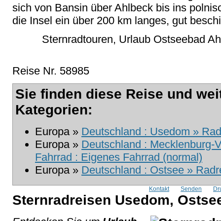
sich von Bansin über Ahlbeck bis ins polni
die Insel ein über 200 km langes, gut besc
Sternradtouren, Urlaub Ostseebad Ah
Reise Nr. 58985
Sie finden diese Reise und wei
Kategorien:
Europa »
Deutschland : Usedom » Rad
Europa »
Deutschland : Mecklenburg-
Fahrrad : Eigenes Fahrrad (normal)
Europa »
Deutschland : Ostsee » Rad
Kontakt
Senden
Dr
Sternradreisen Usedom, Ostse