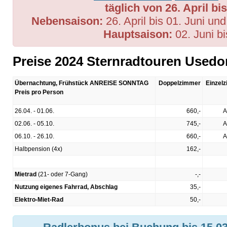
täglich von 26. April bi
Nebensaison:
26. April bis 01. Juni un
Hauptsaison:
02. Juni b
Preise 2024 Sternradtouren Usedo
Übernachtung, Frühstück ANREISE SONNTAG
Doppelzimmer
Einzel
Preis pro Person
26.04. - 01.06.
660,-
A
02.06. - 05.10.
745,-
A
06.10. - 26.10.
660,-
A
Halbpension (4x)
162,-
Mietrad
(21- oder 7-Gang)
-,-
Nutzung eigenes Fahrrad, Abschlag
35,-
Elektro-Miet-Rad
50,-