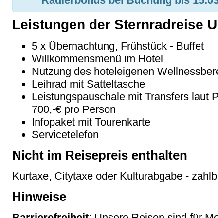
Radlerbonus bei Buchung bis 15.03
Leistungen der Sternradreise 
5 x Übernachtung, Frühstück - Buffet
Willkommensmenü im Hotel
Nutzung des hoteleigenen Wellnessber
Leihrad mit Satteltasche
Leistungspauschale mit Transfers laut 
700,-€ pro Person
Infopaket mit Tourenkarte
Servicetelefon
Nicht im Reisepreis enthalten
Kurtaxe, Citytaxe oder Kulturabgabe - zahlb
Hinweise
Barrierefreiheit
: Unsere Reisen sind für M