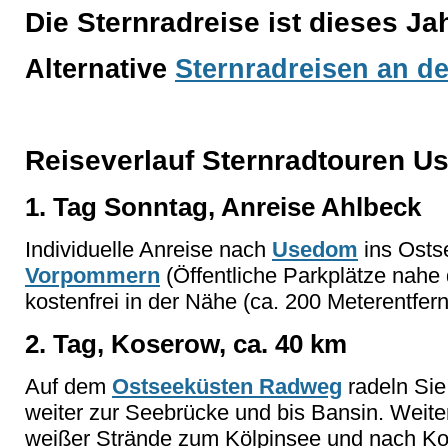
Die Sternradreise ist dieses J
Alternative
Sternradreisen an d
Reiseverlauf Sternradtouren 
1. Tag Sonntag, Anreise Ahlbeck
Individuelle Anreise nach
Usedom
ins Osts
Vorpommern
(Öffentliche Parkplätze nahe 
kostenfrei in der Nähe (ca. 200 Meterentfern
2. Tag, Koserow, ca. 40 km
Auf dem
Ostseeküsten Radweg
radeln Sie
weiter zur Seebrücke und bis Bansin. Weiter
weißer Strände zum Kölpinsee und nach Ko