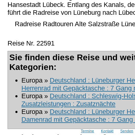
Hansestadt Lübeck. Entlang des Kanals, der
führt die Radreise von Lüneburg nach Lübe
Radreise Radtouren Alte Salzstraße Lüne
Reise Nr. 22591
Sie finden diese Reise und wei
Kategorien:
Europa »
Deutschland : Lüneburger Hei
Herrenrad mit Gepäcktasche : 7 Gang m
Europa »
Deutschland : Schleswig-Hols
Zusatzleistungen : Zusatznächte
Europa »
Deutschland : Lüneburger Hei
Damenrad mit Gepäcktasche : 7 Gang m
Termine
Kontakt
Senden