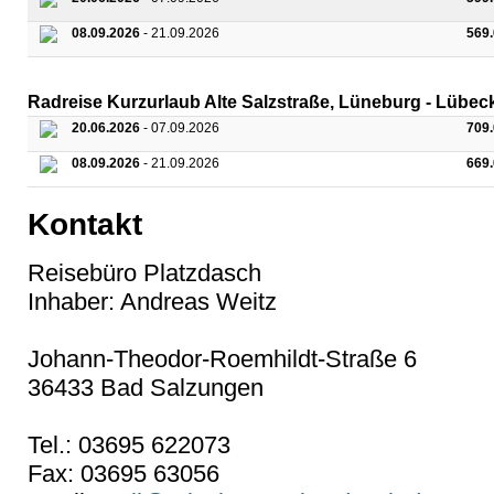
08.09.2026
- 21.09.2026
569
Radreise Kurzurlaub Alte Salzstraße, Lüneburg - Lübe
20.06.2026
- 07.09.2026
709
08.09.2026
- 21.09.2026
669
Kontakt
Reisebüro Platzdasch
Inhaber: Andreas Weitz
Johann-Theodor-Roemhildt-Straße 6
36433 Bad Salzungen
Tel.: 03695 622073
Fax: 03695 63056