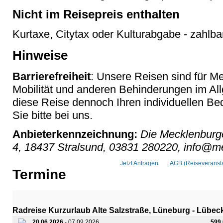
Nicht im Reisepreis enthalten
Kurtaxe, Citytax oder Kulturabgabe - zahlbar
Hinweise
Barrierefreiheit
: Unsere Reisen sind für M
Mobilität und anderen Behinderungen im Al
diese Reise dennoch Ihren individuellen Bed
Sie bitte bei uns.
Anbieterkennzeichnung:
Die Mecklenburge
4, 18437 Stralsund, 03831 280220, info@me
Jetzt Anfragen
AGB (Reiseveransta
Termine
Radreise Kurzurlaub Alte Salzstraße, Lüneburg - Lübe
20.06.2026
- 07.09.2026
599