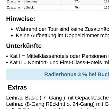
Zusatznacht Lüneburg
77,-
122
Zusatznacht Lübeck
79,-
125
Hinweise:
Während der Tour sind keine Zusatznäc
Keine Aufbettung im Doppelzimmer mög
Unterkünfte
• Kat I = Mittelklassehotels oder Pensionen 
• Kat II = Komfort- und First-Class-Hotels mi
Radlerbonus 3 % bei Buch
Extras
Leihrad Basic ( 7- Gang ) mit Gepäcktasche:
Leihrad (8-Gang Rücktritt o. 24-Gang) mit 