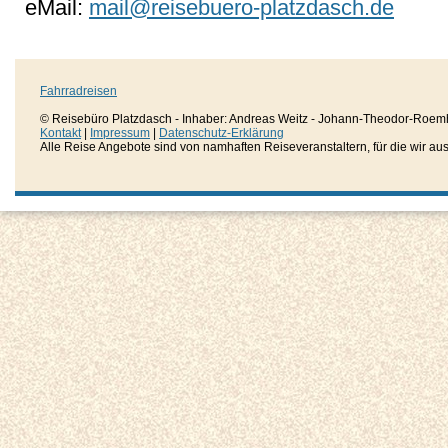
eMail:
mail@reisebuero-platzdasch.de
Fahrradreisen
© Reisebüro Platzdasch - Inhaber: Andreas Weitz - Johann-Theodor-Roemh
Kontakt
|
Impressum
|
Datenschutz-Erklärung
Alle Reise Angebote sind von namhaften Reiseveranstaltern, für die wir aussc