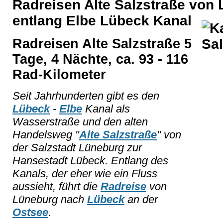
Radreisen Alte Salzstraße von
entlang Elbe Lübeck Kanal
Radreisen Alte Salzstraße 5
Tage, 4 Nächte, ca. 93 - 116
Rad-Kilometer
Seit Jahrhunderten gibt es den
Lübeck
-
Elbe
Kanal als
Wasserstraße und den alten
Handelsweg "
Alte Salzstraße
" von
der Salzstadt Lüneburg zur
Hansestadt Lübeck. Entlang des
Kanals, der eher wie ein Fluss
aussieht, führt die
Radreise
von
Lüneburg nach
Lübeck
an der
Ostsee
.