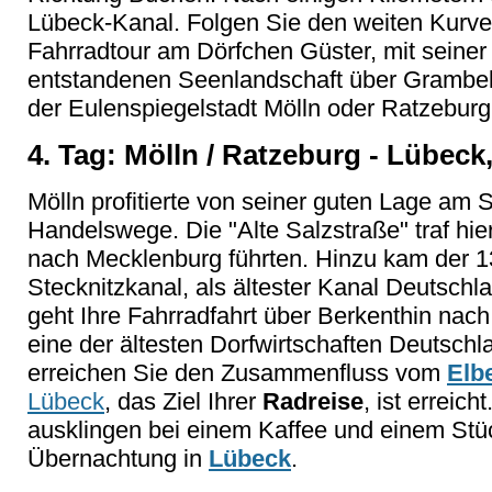
Lübeck-Kanal. Folgen Sie den weiten Kurve
Fahrradtour am Dörfchen Güster, mit seiner
entstandenen Seenlandschaft über Grambek
der Eulenspiegelstadt Mölln oder Ratzeburg
4. Tag: Mölln / Ratzeburg - Lübeck,
Mölln profitierte von seiner guten Lage am S
Handelswege. Die "Alte Salzstraße" traf hie
nach Mecklenburg führten. Hinzu kam der 139
Stecknitzkanal, als ältester Kanal Deutsch
geht Ihre Fahrradfahrt über Berkenthin nac
eine der ältesten Dorfwirtschaften Deutsch
erreichen Sie den Zusammenfluss vom
Elb
Lübeck
, das Ziel Ihrer
Radreise
, ist erreic
ausklingen bei einem Kaffee und einem Stü
Übernachtung in
Lübeck
.