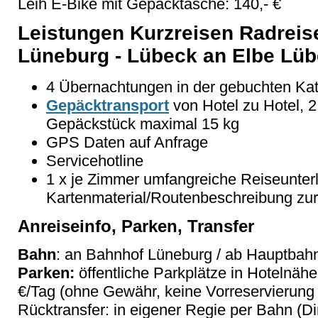
Leih E-Bike mit Gepäcktasche: 140,- €
Leistungen Kurzreisen Radreise
Lüneburg - Lübeck an Elbe Lüb
4 Übernachtungen in der gebuchten Kate
Gepäcktransport
von Hotel zu Hotel, 
Gepäckstück maximal 15 kg
GPS Daten auf Anfrage
Servicehotline
1 x je Zimmer umfangreiche Reiseunter
Kartenmaterial/Routenbeschreibung zu
Anreiseinfo, Parken, Transfer
Bahn
: an Bahnhof Lüneburg / ab Hauptbah
Parken:
öffentliche Parkplätze in Hotelnähe
€/Tag (ohne Gewähr, keine Vorreservierung
Rücktransfer: in eigener Regie per Bahn (D