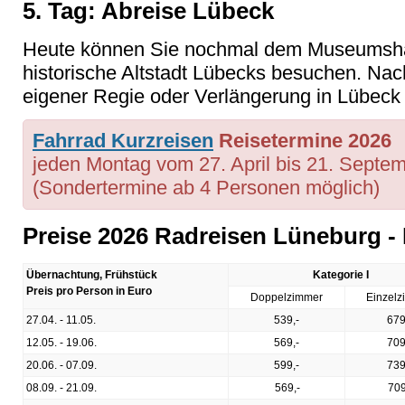
5. Tag: Abreise Lübeck
Heute können Sie nochmal dem Museumshaf
historische Altstadt Lübecks besuchen. Nac
eigener Regie oder Verlängerung in Lübeck 
Fahrrad Kurzreisen
Reisetermine 2026
jeden Montag vom 27. April bis 21. Septe
(Sondertermine ab 4 Personen möglich)
Preise 2026 Radreisen Lüneburg -
Übernachtung, Frühstück
Kategorie I
Preis pro Person in Euro
Doppelzimmer
Einzel
27.04. - 11.05.
539,-
679
12.05. - 19.06.
569,-
709
20.06. - 07.09.
599,-
739
08.09. - 21.09.
569,-
709