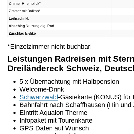
Zimmer Rheinblick*
Zimmer mit Balkon*
Leihrad
inkl.
Abschlag
Nutzung eig. Rad
Zuschlag
E-Bike
*Einzelzimmer nicht buchbar!
Leistungen Radreisen mit Ster
Dreiländereck Schweiz, Deutsc
5 x Übernachtung mit Halbpension
Welcome-Drink
Schwarzwald
-Gästekarte (KONUS) für 
Bahnfahrt nach Schaffhausen (Hin und Z
Eintritt Aqualon Therme
Infopaket mit Tourenkarte
GPS Daten auf Wunsch