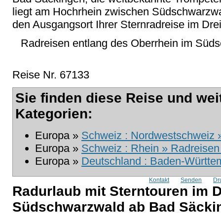
liegt am Hochrhein zwischen Südschwarzwa
den Ausgangsort Ihrer Sternradreise im Dre
Radreisen entlang des Oberrhein im Süds
Reise Nr. 67133
Sie finden diese Reise und wei
Kategorien:
Europa »
Schweiz : Nordwestschweiz »
Europa »
Schweiz : Rhein » Radreisen 
Europa »
Deutschland : Baden-Württem
Kontakt
Senden
Dr
Radurlaub mit Sterntouren im D
Südschwarzwald ab Bad Säcki