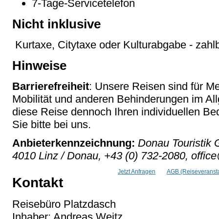
7-Tage-Servicetelefon
Nicht inklusive
Kurtaxe, Citytaxe oder Kulturabgabe - zahlb
Hinweise
Barrierefreiheit
: Unsere Reisen sind für M
Mobilität und anderen Behinderungen im Al
diese Reise dennoch Ihren individuellen Bed
Sie bitte bei uns.
Anbieterkennzeichnung:
Donau Touristik 
4010 Linz / Donau, +43 (0) 732-2080, offic
Jetzt Anfragen
AGB (Reiseveransta
Kontakt
Reisebüro Platzdasch
Inhaber: Andreas Weitz