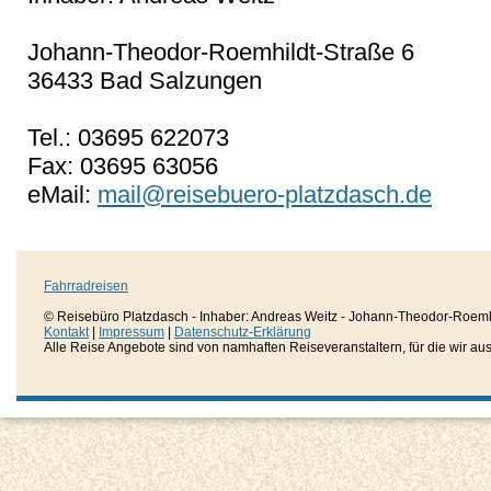
Johann-Theodor-Roemhildt-Straße 6
36433 Bad Salzungen
Tel.: 03695 622073
Fax: 03695 63056
eMail:
mail@reisebuero-platzdasch.de
Fahrradreisen
© Reisebüro Platzdasch - Inhaber: Andreas Weitz - Johann-Theodor-Roemh
Kontakt
|
Impressum
|
Datenschutz-Erklärung
Alle Reise Angebote sind von namhaften Reiseveranstaltern, für die wir aussc