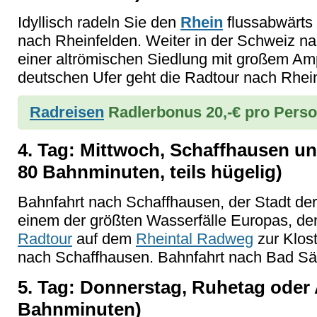
Idyllisch radeln Sie den
Rhein
flussabwärts
nach Rheinfelden. Weiter in der Schweiz na
einer altrömischen Siedlung mit großem Am
deutschen Ufer geht die Radtour nach Rhei
Radreisen
Radlerbonus 20,-€ pro Perso
4. Tag: Mittwoch, Schaffhausen un
80 Bahnminuten, teils hügelig)
Bahnfahrt nach Schaffhausen, der Stadt der
einem der größten Wasserfälle Europas, dem 
Radtour
auf dem
Rheintal Radweg
zur Klos
nach Schaffhausen. Bahnfahrt nach Bad Sä
5. Tag: Donnerstag, Ruhetag oder
Bahnminuten)