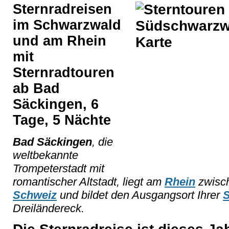
Sternradreisen
im Schwarzwald
und am Rhein
mit
Sternradtouren
ab Bad
Säckingen, 6
Tage, 5 Nächte
Bad Säckingen
, die
weltbekannte
Trompeterstadt mit
romantischer Altstadt, liegt am
Rhein
zwisc
Schweiz
und bildet den Ausgangsort Ihrer
S
Dreiländereck.