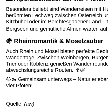
Besonders beliebt sind Wanderreisen mit H
berühmten Lechweg zwischen Österreich u
Kitzbühel oder im Berchtesgadener Land – 
Bergseen und gemütliche Almen warten auf
🍇 Rheinromantik & Moselzauber
Auch Rhein und Mosel bieten perfekte Bedi
Wandertage. Zwischen Weinbergen, Burgen 
Trier oder Koblenz genießen Wanderfreunde
abwechslungsreiche Routen. 🍷🌿
🐶🥾 Gemeinsam unterwegs – Natur erleben
vier Pfoten!
Quelle:
(aw)