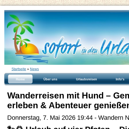
Startseite
»
News
Home
Über uns
Urlaubsreisen
Info's
Wanderreisen mit Hund – Ge
erleben & Abenteuer genieße
Donnerstag, 7. Mai 2026 19:44 - Wandern 