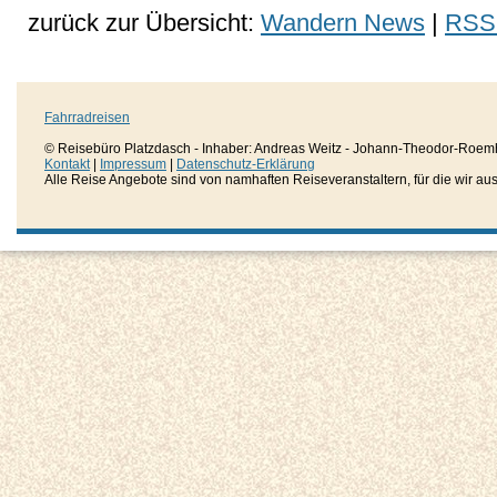
zurück zur Übersicht:
Wandern News
|
RSS
Fahrradreisen
© Reisebüro Platzdasch - Inhaber: Andreas Weitz - Johann-Theodor-Roemh
Kontakt
|
Impressum
|
Datenschutz-Erklärung
Alle Reise Angebote sind von namhaften Reiseveranstaltern, für die wir aussc