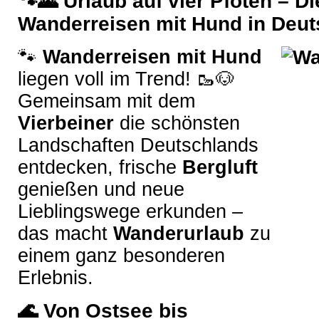
🐾🌄 Urlaub auf vier Pfoten – D
Wanderreisen mit Hund in Deut
🐾
Wanderreisen mit Hund
liegen voll im Trend! 🥾🐶
Gemeinsam mit dem
Vierbeiner
die schönsten
Landschaften Deutschlands
entdecken, frische
Bergluft
genießen und neue
Lieblingswege erkunden –
das macht
Wanderurlaub
zu
einem ganz besonderen
Erlebnis.
🌊 Von Ostsee bis