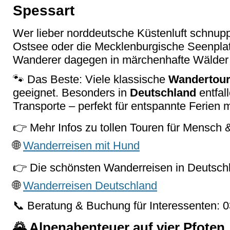
Spessart
Wer lieber norddeutsche Küstenluft schnupp
Ostsee oder die Mecklenburgische Seenplat
Wanderer dagegen in märchenhafte Wälder 
🐾 Das Beste: Viele klassische
Wandertou
geeignet. Besonders in
Deutschland
entfal
Transporte – perfekt für entspannte Ferien m
👉 Mehr Infos zu tollen Touren für Mensch 
🌐
Wanderreisen mit Hund
👉 Die schönsten Wanderreisen in Deutsch
🌐
Wanderreisen Deutschland
📞 Beratung & Buchung für Interessenten:
🌄 Alpenabenteuer auf vier Pfoten