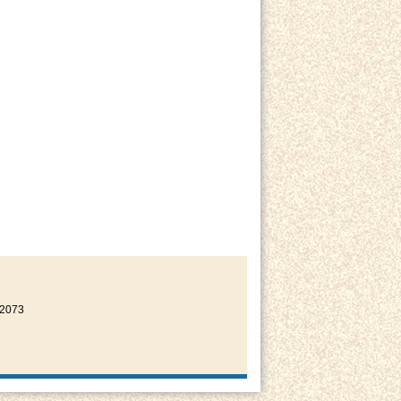
22073