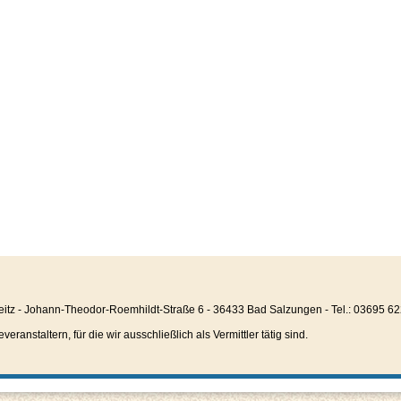
eitz - Johann-Theodor-Roemhildt-Straße 6 - 36433 Bad Salzungen - Tel.: 03695 6
anstaltern, für die wir ausschließlich als Vermittler tätig sind.