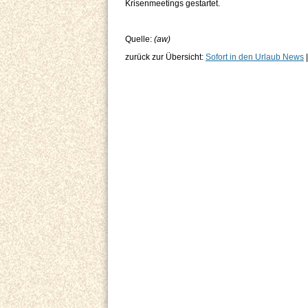
Krisenmeetings gestartet.
Quelle:
(aw)
zurück zur Übersicht:
Sofort in den Urlaub News