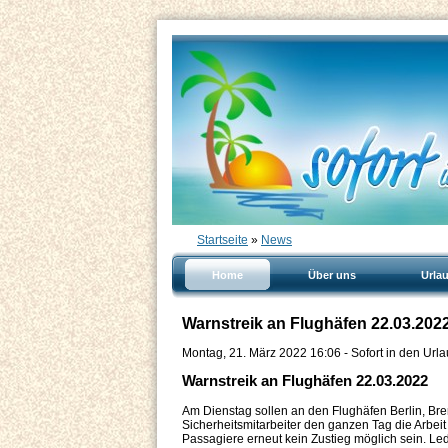
Startseite
»
News
Home
Über uns
Urla
Warnstreik an Flughäfen 22.03.202
Montag, 21. März 2022 16:06 - Sofort in den Ur
Warnstreik an Flughäfen 22.03.2022
Am Dienstag sollen an den Flughäfen Berlin, Bre
Sicherheitsmitarbeiter den ganzen Tag die Arbeit 
Passagiere erneut kein Zustieg möglich sein. Led