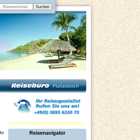
Reisenavigator
für