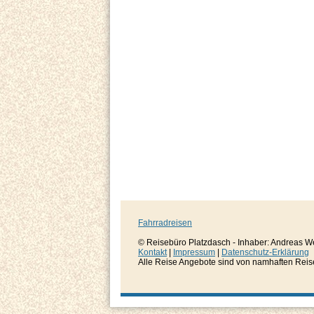
Fahrradreisen
© Reisebüro Platzdasch - Inhaber: Andreas W
Kontakt
|
Impressum
|
Datenschutz-Erklärung
Alle Reise Angebote sind von namhaften Reisever