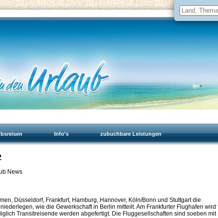
ubsreisen
Info's
zubuchbare Leistungen
2
laub News
men, Düsseldorf, Frankfurt, Hamburg, Hannover, Köln/Bonn und Stuttgart die
niederlegen, wie die Gewerkschaft in Berlin mitteilt. Am Frankfurter Flughafen wird 
iglich Transitreisende werden abgefertigt. Die Fluggesellschaften sind soeben mit