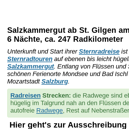
Salzkammergut ab St. Gilgen a
6 Nächte, ca. 247 Radkilometer
Unterkunft und Start ihrer
Sternradreise
ist
Sternradtouren
auf ebenen bis leicht hüg
Salzkammergut
. Entlang von Flüssen und 
schönen Ferienorte Mondsee und Bad Ischl 
Mozartstadt
Salzburg
.
Radreisen
Strecken:
die Radwege sind eb
hügelig im Talgrund nah an den Flüssen d
autofreie
Radwege
, Rest auf Nebenstraße
Hier geht's zur Ausschreibung