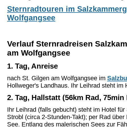
Sternradtouren im Salzkammergu
Wolfgangsee
Verlauf Sternradreisen Salzkam
am Wolfgangsee
1. Tag, Anreise
nach St. Gilgen am Wolfgangsee im
Salzbu
Hollweger's Landhaus
. Ihr Leihrad steht im 
2. Tag, Hallstatt (56km Rad, 75mi
Ihr Leihrad (falls gebucht) steht im Hotel für
Strobl (circa 2-Stunden-Takt); per Rad über
See. Entlang des malerischen Sees zur Fährs