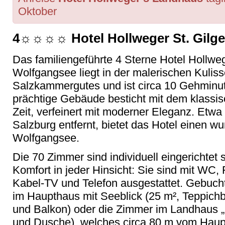
Oktober
4☼☼☼☼ Hotel Hollweger St. Gilg
Das familiengeführte 4 Sterne Hotel Hollweg
Wolfgangsee liegt in der malerischen Kulis
Salzkammergutes und ist circa 10 Gehminu
prächtige Gebäude besticht mit dem klassi
Zeit, verfeinert mit moderner Eleganz. Etwa
Salzburg entfernt, bietet das Hotel einen w
Wolfgangsee.
Die 70 Zimmer sind individuell eingerichtet 
Komfort in jeder Hinsicht: Sie sind mit WC
Kabel-TV und Telefon ausgestattet. Gebuc
im Haupthaus mit Seeblick (25 m², Teppi
und Balkon) oder die Zimmer im Landhaus „
und Dusche), welches circa 80 m vom Haupth