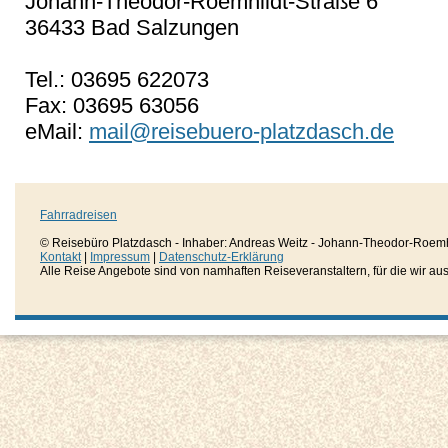
Johann-Theodor-Roemhildt-Straße 6
36433 Bad Salzungen
Tel.: 03695 622073
Fax: 03695 63056
eMail:
mail@reisebuero-platzdasch.de
Fahrradreisen
© Reisebüro Platzdasch - Inhaber: Andreas Weitz - Johann-Theodor-Roemh
Kontakt
|
Impressum
|
Datenschutz-Erklärung
Alle Reise Angebote sind von namhaften Reiseveranstaltern, für die wir aussc