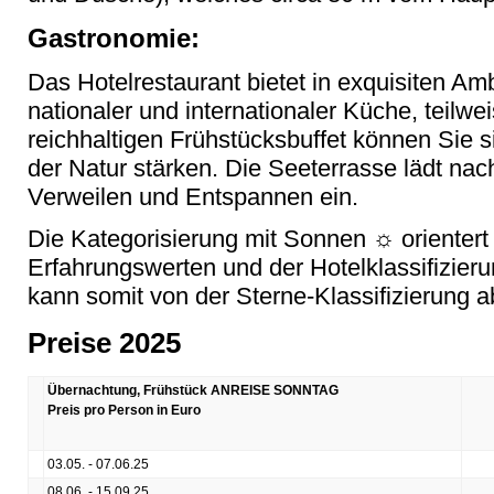
Gastronomie:
Das Hotelrestaurant bietet in exquisiten 
nationaler und internationaler Küche, teilwe
reichhaltigen Frühstücksbuffet können Sie si
der Natur stärken. Die Seeterrasse lädt n
Verweilen und Entspannen ein.
Die Kategorisierung mit Sonnen ☼ orientert
Erfahrungswerten und der Hotelklassifizier
kann somit von der Sterne-Klassifizierung 
Preise 2025
Übernachtung, Frühstück ANREISE SONNTAG
Preis pro Person in Euro
03.05. - 07.06.25
08.06. - 15.09.25