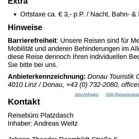
Extra
Ortstaxe ca. € 3,- p.P. / Nacht, Bahn- &
Hinweise
Barrierefreiheit
: Unsere Reisen sind für M
Mobilität und anderen Behinderungen im Al
diese Reise dennoch Ihren individuellen Bed
Sie bitte bei uns.
Anbieterkennzeichnung:
Donau Touristik 
4010 Linz / Donau, +43 (0) 732-2080, offic
Jetzt Anfragen
AGB (Reiseveransta
Kontakt
Reisebüro Platzdasch
Inhaber: Andreas Weitz