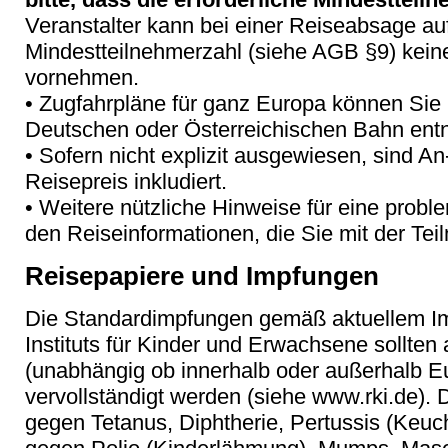
Veranstalter kann bei einer Reiseabsage au
Mindestteilnehmerzahl (siehe AGB §9) keine
vornehmen.
• Zugfahrpläne für ganz Europa können Si
Deutschen oder Österreichischen Bahn en
• Sofern nicht explizit ausgewiesen, sind An
Reisepreis inkludiert.
• Weitere nützliche Hinweise für eine probl
den Reiseinformationen, die Sie mit der Tei
Reisepapiere und Impfungen
Die Standardimpfungen gemäß aktuellem Im
Instituts für Kinder und Erwachsene sollten 
(unabhängig ob innerhalb oder außerhalb E
vervollständigt werden (siehe www.rki.de).
gegen Tetanus, Diphtherie, Pertussis (Keuch