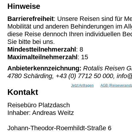
Hinweise
Barrierefreiheit
: Unsere Reisen sind für M
Mobilität und anderen Behinderungen im Al
diese Reise dennoch Ihren individuellen Bed
Sie bitte bei uns.
Mindestteilnehmerzahl
: 8
Maximalteilnehmerzahl
: 15
Anbieterkennzeichnung:
Rotalis Reisen G
4780 Schärding, +43 (0) 7712 50 000, info@
Jetzt Anfragen
AGB (Reiseveransta
Kontakt
Reisebüro Platzdasch
Inhaber: Andreas Weitz
Johann-Theodor-Roemhildt-Straße 6