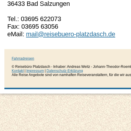
36433 Bad Salzungen
Tel.: 03695 622073
Fax: 03695 63056
eMail:
mail@reisebuero-platzdasch.de
Fahrradreisen
© Reisebüro Platzdasch - Inhaber: Andreas Weitz - Johann-Theodor-Roemh
Kontakt
|
Impressum
|
Datenschutz-Erklärung
Alle Reise Angebote sind von namhaften Reiseveranstaltern, für die wir aussc