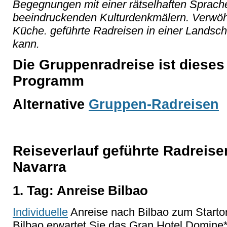
Begegnungen mit einer rätselhaften Sprach
beeindruckenden Kulturdenkmälern. Verwöhnt
Küche. geführte Radreisen in einer Landschaf
kann.
Die Gruppenradreise ist dieses 
Programm
Alternative
Gruppen-Radreisen
Reiseverlauf geführte Radreis
Navarra
1. Tag: Anreise Bilbao
Individuelle
Anreise nach Bilbao zum Starto
Bilbao erwartet Sie das Gran Hotel Domine**