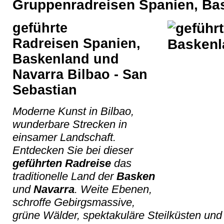
Gruppenradreisen Spanien, Ba
geführte
Radreisen
Spanien,
Baskenland und
Navarra Bilbao - San
Sebastian
Moderne Kunst in Bilbao,
wunderbare Strecken in
einsamer Landschaft.
Entdecken Sie bei dieser
geführten Radreise
das
traditionelle Land der
Basken
und
Navarra
. Weite Ebenen,
schroffe Gebirgsmassive,
grüne Wälder, spektakuläre Steilküsten un