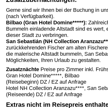
Gerne sind wir Ihnen bei der Buchung in uns
(nach Verfügbarkeit).
Bilbao (Gran Hotel Domine*****):
Zahlreic
Bummeln einladende Altstadt sind es wert, e
dieser Stadt zu verbringen.
San Sebastián (NH Collection Aranzazu**
zurückkehrenden Fischer am alten Fischere
die malerische Altstadt bummeln, San Sebast
Möglichkeiten, Ihren Urlaub zu gestalten.
Zusatznächte
Preise pro Zimmer inkl. Früh
Gran Hotel Domine*****, Bilbao
(Reisebeginn) DZ / EZ auf Anfrage
Hotel NH Collection Aranzazu****, San Seb
(Reiseende) DZ / EZ auf Anfrage
Extras nicht im Reisepreis enthalt