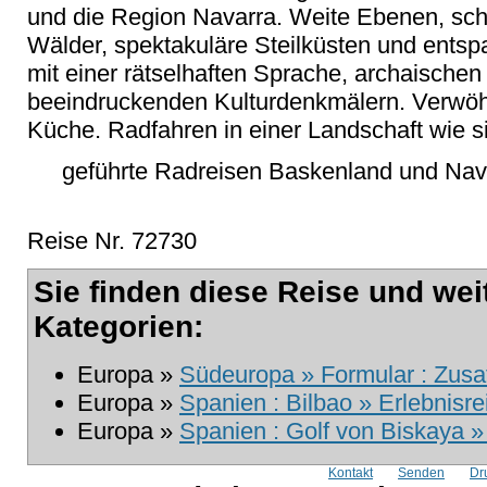
und die Region Navarra. Weite Ebenen, sch
Wälder, spektakuläre Steilküsten und ent
mit einer rätselhaften Sprache, archaischen
beeindruckenden Kulturdenkmälern. Verwöhnt
Küche. Radfahren in einer Landschaft wie si
geführte Radreisen Baskenland und Nava
Reise Nr. 72730
Sie finden diese Reise und wei
Kategorien:
Europa »
Südeuropa » Formular : Zusa
Europa »
Spanien : Bilbao » Erlebnisre
Europa »
Spanien : Golf von Biskaya 
Kontakt
Senden
Dr