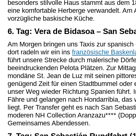
besonders stilvolle Haus stammt aus dem 1
eine komfortable Herberge verwandelt. Am 
vorzügliche baskische Küche.
6. Tag: Vera de Bidasoa – San Seb
Am Morgen bringen uns Taxis zur spanisch 
dort radeln wir ein ins
französische Baskenl
führt unsere Strecke durch malerische Dörfe
beeindruckenden Pelota Plätzen. Zur Mittags
mondäne St. Jean de Luz mit seinen pittore
genügend Zeit für einen Stadtbummel oder
unser Weg wieder Richtung Spanien führt. 
Fähre und gelangen nach Hondarribia, das
liegt. Per Transfer geht es nach San Sebas
moderen NH Collection Aranzazu**** (Dopp
Gemeinsames Abendessen.