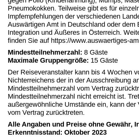
gegen Polio (Kinderlähmung), Mumps, Mase
Pneumokokken. Teilweise gibt es für einzeln
Impfempfehlungen der verschiedenen Lande
Auswärtigen Amt in Deutschland oder dem 
Integration und Äußeres in Österreich. Weit
finden Sie auf https://www.auswaertiges-am
Mindestteilnehmerzahl:
8 Gäste
Maximale Gruppengröße:
15 Gäste
Der Reiseveranstalter kann bis 4 Wochen vo
Nichterreichens der in der Ausschreibung 
Mindestteilnehmerzahl vom Vertrag zurücktr
Mindestteilnehmerzahl nicht erreicht ist. Tr
außergewöhnliche Umstände ein, kann der V
vom Vertrag zurücktreten.
Alle Angaben und Preise ohne Gewähr, Ir
Erkenntnisstand: Oktober 2023