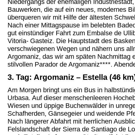
Niedergangs der ehemaligen Industriestadt,
Bauwerken, die auf ein neues, modernes Bil
überqueren wir mit Hilfe der ältesten Schw
Nach einer Mittagspause im belebten Badeor
gut einstündiger Fahrt zum Embalse de Ulli
Vitoria- Gasteiz. Die Hauptstadt des Baske
verschwiegenen Wegen und nähern uns all
Argomaniz, das wir am späten Nachmittag e
stilvollen Parador de Argomaniz****. Abend
3. Tag: Argomaniz – Estella (46 km
Am Morgen bringt uns ein Bus in halbstündig
Urbasa. Auf dieser menschenleeren Hocheb
Wiesen und üppige Buchenwälder in unrege
Schafherden, Gänsegeier und weidende Pfe
Nach längerer Abfahrt mit herrlichen Ausblic
Felslandschaft der Sierra de Santiago de L