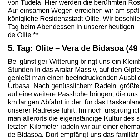
von Tudela. Hier werden die berühmten Ros
Auf einsamen Wegen erreichen wir am spät
königliche Residenzstadt Olite. Wir beschli
Tag beim Abendessen in unserer heutigen 
de Olite **.
5. Tag: Olite – Vera de Bidasoa (49
Bei günstiger Witterung bringt uns ein Klei
Stunden in das Aralar-Massiv, auf den Gipfe
genießt man einen beeindruckenden Ausblic
Urbasa. Nach genüsslichem Radeln, größten
auf eine weitere Passhöhe bringen, die uns 
km langen Abfahrt in den für das Baskenland
unserer Radreise führt. Im noch ursprünglic
man allerorts die eigenständige Kultur des
letzten Kilometer radeln wir auf einer ehe
de Bidasoa. Dort empfängt uns das familiär 