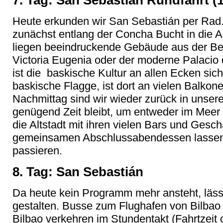
7. Tag: San Sebastián Rundfahrt (
Heute erkunden wir San Sebastián per Rad
zunächst entlang der Concha Bucht in die Al
liegen beeindruckende Gebäude aus der Be
Victoria Eugenia oder der moderne Palacio
ist die baskische Kultur an allen Ecken sicht
baskische Flagge, ist dort an vielen Balkon
Nachmittag sind wir wieder zurück in unser
genügend Zeit bleibt, um entweder im Meer
die Altstadt mit ihren vielen Bars und Gesc
gemeinsamen Abschlussabendessen lassen 
passieren.
8. Tag: San Sebastián
Da heute kein Programm mehr ansteht, lässt 
gestalten. Busse zum Flughafen von Bilbao
Bilbao verkehren im Stundentakt (Fahrtzeit c