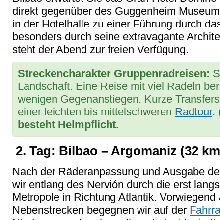
direkt gegenüber des Guggenheim Museums.
in der Hotelhalle zu einer Führung durch 
besonders durch seine extravagante Archite
steht der Abend zur freien Verfügung.
Streckencharakter Gruppenradreisen:
S
Landschaft. Eine Reise mit viel Radeln be
wenigen Gegenanstiegen. Kurze Transfers
einer leichten bis mittelschweren
Radtour
.
besteht Helmpflicht.
2. Tag: Bilbao – Argomaniz (32 km
Nach der Räderanpassung und Ausgabe der
wir entlang des Nervión durch die erst la
Metropole in Richtung Atlantik. Vorwiegen
Nebenstrecken begegnen wir auf der
Fahrra