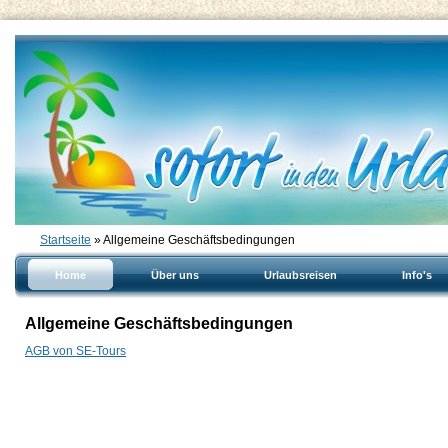
Startseite
» Allgemeine Geschäftsbedingungen
Home
Über uns
Urlaubsreisen
Info's
Allgemeine Geschäftsbedingungen
AGB von SE-Tours