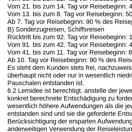
Vom 21. bis zum 14. Tag vor Reisebeginn: 
Vom 13. bis zum 8. Tag vor Reisebeginn: 5
Ab 7. Tag vor Reisebeginn: 90 % des Reise
B) Sonderzugreisen, Schiffsreisen
Rücktritt bis zum 92. Tag vor Reisebeginn:
Vom 91. bis zum 42. Tag vor Reisebeginn: 
Vom 41. bis zum 11. Tag vor Reisebeginn: 
Ab 10. Tag vor Reisebeginn: 90 % des Reis
Es steht dem Kunden stets frei, nachzuwei
überhaupt nicht oder nur in wesentlich nied
Pauschalen entstanden ist.
6.2 Lernidee ist berechtigt, anstelle der je
konkret berechnete Entschädigung zu forder
wesentlich höhere Aufwendungen als die j
entstanden sind und sie die geforderte Ent
Berücksichtigung der ersparten Aufwendung
anderweitigen Verwendung der Reiseleistun