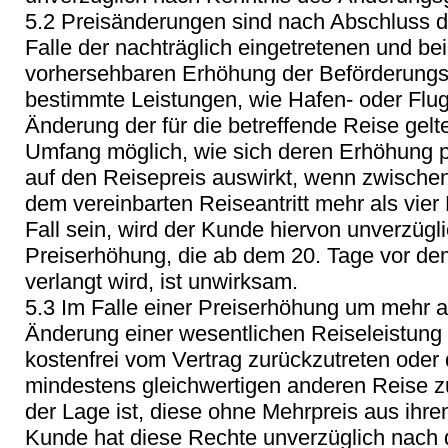
5.2 Preisänderungen sind nach Abschluss de
Falle der nachträglich eingetretenen und be
vorhersehbaren Erhöhung der Beförderungs
bestimmte Leistungen, wie Hafen- oder Flu
Änderung der für die betreffende Reise ge
Umfang möglich, wie sich deren Erhöhung p
auf den Reisepreis auswirkt, wenn zwische
dem vereinbarten Reiseantritt mehr als vier 
Fall sein, wird der Kunde hiervon unverzügli
Preiserhöhung, die ab dem 20. Tage vor de
verlangt wird, ist unwirksam.
5.3 Im Falle einer Preiserhöhung um mehr a
Änderung einer wesentlichen Reiseleistung i
kostenfrei vom Vertrag zurückzutreten oder 
mindestens gleichwertigen anderen Reise z
der Lage ist, diese ohne Mehrpreis aus ihr
Kunde hat diese Rechte unverzüglich nach 