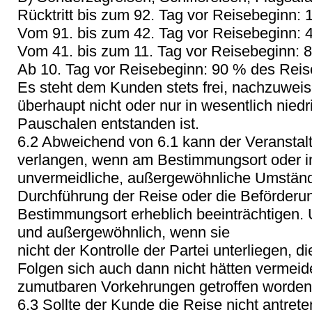
Rücktritt bis zum 92. Tag vor Reisebeginn:
Vom 91. bis zum 42. Tag vor Reisebeginn: 
Vom 41. bis zum 11. Tag vor Reisebeginn: 
Ab 10. Tag vor Reisebeginn: 90 % des Reis
Es steht dem Kunden stets frei, nachzuwei
überhaupt nicht oder nur in wesentlich nied
Pauschalen entstanden ist.
6.2 Abweichend von 6.1 kann der Veranstal
verlangen, wenn am Bestimmungsort oder i
unvermeidliche, außergewöhnliche Umstände
Durchführung der Reise oder die Beförder
Bestimmungsort erheblich beeinträchtigen.
und außergewöhnlich, wenn sie
nicht der Kontrolle der Partei unterliegen, di
Folgen sich auch dann nicht hätten vermeid
zumutbaren Vorkehrungen getroffen worden
6.3 Sollte der Kunde die Reise nicht antret