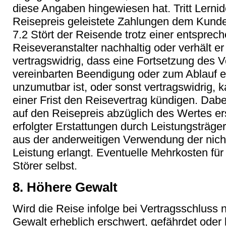
diese Angaben hingewiesen hat. Tritt Lerni
Reisepreis geleistete Zahlungen dem Kunde
7.2 Stört der Reisende trotz einer entspr
Reiseveranstalter nachhaltig oder verhält e
vertragswidrig, dass eine Fortsetzung des V
vereinbarten Beendigung oder zum Ablauf ei
unzumutbar ist, oder sonst vertragswidrig, 
einer Frist den Reisevertrag kündigen. Dab
auf den Reisepreis abzüglich des Wertes e
erfolgter Erstattungen durch Leistungsträger 
aus der anderweitigen Verwendung der nic
Leistung erlangt. Eventuelle Mehrkosten für
Störer selbst.
8. Höhere Gewalt
Wird die Reise infolge bei Vertragsschluss 
Gewalt erheblich erschwert, gefährdet oder 