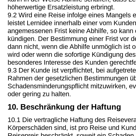
höherwertige Ersatzleistung erbringt.
9.2 Wird eine Reise infolge eines Mangels e
leistet Lernidee innerhalb einer vom Kunden
angemessenen Frist keine Abhilfe, so kann
kündigen. Der Bestimmung einer Frist vor d
dann nicht, wenn die Abhilfe unmöglich ist 
wird oder wenn die sofortige Kündigung des
besonderes Interesse des Kunden gerechtfer
9.3 Der Kunde ist verpflichtet, bei aufgetr
Rahmen der gesetzlichen Bestimmungen üb
Schadensminderungspflicht mitzuwirken, e
oder gering zu halten.
10. Beschränkung der Haftung
10.1 Die vertragliche Haftung des Reisevera
Körperschäden sind, ist pro Reise und Kund
Reisepreis beschränkt, soweit ein Schade