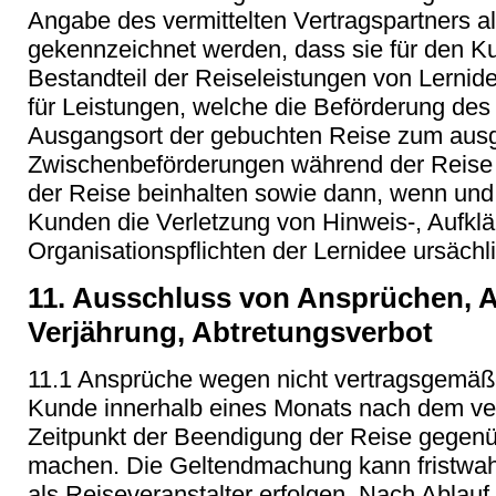
Angabe des vermittelten Vertragspartners a
gekennzeichnet werden, dass sie für den K
Bestandteil der Reiseleistungen von Lernide
für Leistungen, welche die Beförderung d
Ausgangsort der gebuchten Reise zum ausg
Zwischenbeförderungen während der Reise 
der Reise beinhalten sowie dann, wenn und
Kunden die Verletzung von Hinweis-, Aufklä
Organisationspflichten der Lernidee ursächl
11. Ausschluss von Ansprüchen, A
Verjährung, Abtretungsverbot
11.1 Ansprüche wegen nicht vertragsgemäße
Kunde innerhalb eines Monats nach dem ve
Zeitpunkt der Beendigung der Reise gegenü
machen. Die Geltendmachung kann fristwah
als Reiseveranstalter erfolgen. Nach Ablauf