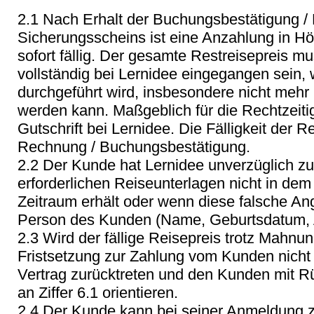
2.1 Nach Erhalt der Buchungsbestätigung 
Sicherungsscheins ist eine Anzahlung in H
sofort fällig. Der gesamte Restreisepreis mu
vollständig bei Lernidee eingegangen sein, 
durchgeführt wird, insbesondere nicht mehr 
werden kann. Maßgeblich für die Rechtzeitig
Gutschrift bei Lernidee. Die Fälligkeit der R
Rechnung / Buchungsbestätigung.
2.2 Der Kunde hat Lernidee unverzüglich zu
erforderlichen Reiseunterlagen nicht in dem
Zeitraum erhält oder wenn diese falsche Ang
Person des Kunden (Name, Geburtsdatum, A
2.3 Wird der fällige Reisepreis trotz Mah
Fristsetzung zur Zahlung vom Kunden nicht
Vertrag zurücktreten und den Kunden mit Rüc
an Ziffer 6.1 orientieren.
2.4 Der Kunde kann bei seiner Anmeldung z