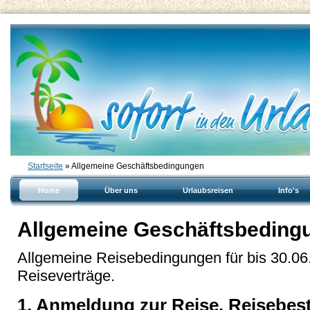
Startseite
» Allgemeine Geschäftsbedingungen
Home
Über uns
Urlaubsreisen
Info's
Allgemeine Geschäftsbeding
Allgemeine Reisebedingungen für bis 30.0
Reiseverträge.
1. Anmeldung zur Reise, Reisebes