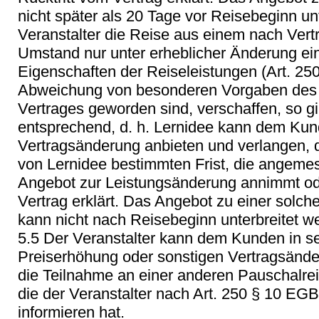
nicht später als 20 Tage vor Reisebeginn un
Veranstalter die Reise aus einem nach Vert
Umstand nur unter erheblicher Änderung ei
Eigenschaften der Reiseleistungen (Art. 25
Abweichung von besonderen Vorgaben des K
Vertrages geworden sind, verschaffen, so gilt
entsprechend, d. h. Lernidee kann dem Ku
Vertragsänderung anbieten und verlangen, 
von Lernidee bestimmten Frist, die angeme
Angebot zur Leistungsänderung annimmt ode
Vertrag erklärt. Das Angebot zu einer solc
kann nicht nach Reisebeginn unterbreitet w
5.5 Der Veranstalter kann dem Kunden in s
Preiserhöhung oder sonstigen Vertragsänd
die Teilnahme an einer anderen Pauschalrei
die der Veranstalter nach Art. 250 § 10 E
informieren hat.