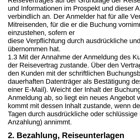
Reisevertrages auf der Grundlage der Reis
und Informationen im Prospekt und dieser
verbindlich an. Der Anmelder hat für alle Ve
Mitreisenden, für die er die Buchung vornim
einzustehen, sofern er
diese Verpflichtung durch ausdrückliche un
übernommen hat.
1.3 Mit der Annahme der Anmeldung des K
der Reisevertrag zustande. Über den Vertra
den Kunden mit der schriftlichen Buchungs
dauerhaften Datenträger als Bestätigung de
einer E-Mail). Weicht der Inhalt der Buchun
Anmeldung ab, so liegt ein neues Angebot v
kommt mit dessen Inhalt zustande, wenn de
Tagen durch ausdrückliche oder schlüssige E
Anzahlung) annimmt.
2. Bezahlung, Reiseunterlagen