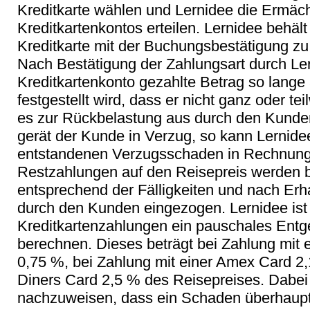
Kreditkarte wählen und Lernidee die Ermäc
Kreditkartenkontos erteilen. Lernidee behält
Kreditkarte mit der Buchungsbestätigung zu
Nach Bestätigung der Zahlungsart durch Ler
Kreditkartenkonto gezahlte Betrag so lange a
festgestellt wird, dass er nicht ganz oder t
es zur Rückbelastung aus durch den Kunde
gerät der Kunde in Verzug, so kann Lernid
entstandenen Verzugsschaden in Rechnung 
Restzahlungen auf den Reisepreis werden be
entsprechend der Fälligkeiten und nach Erh
durch den Kunden eingezogen. Lernidee ist b
Kreditkartenzahlungen ein pauschales Entge
berechnen. Dieses beträgt bei Zahlung mit 
0,75 %, bei Zahlung mit einer Amex Card 2,
Diners Card 2,5 % des Reisepreises. Dabei i
nachzuweisen, dass ein Schaden überhaupt n