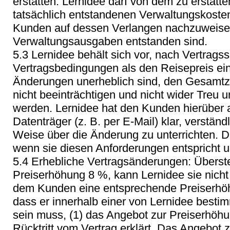
erstatten. Lernidee darf von dem zu erstatt
tatsächlich entstandenen Verwaltungskoste
Kunden auf dessen Verlangen nachzuweise
Verwaltungsausgaben entstanden sind.
5.3 Lernidee behält sich vor, nach Vertrags
Vertragsbedingungen als den Reisepreis ein
Änderungen unerheblich sind, den Gesamtz
nicht beeinträchtigen und nicht wider Treu 
werden. Lernidee hat den Kunden hierüber 
Datenträger (z. B. per E-Mail) klar, verstän
Weise über die Änderung zu unterrichten. D
wenn sie diesen Anforderungen entspricht un
5.4 Erhebliche Vertragsänderungen: Überstei
Preiserhöhung 8 %, kann Lernidee sie nicht
dem Kunden eine entsprechende Preiserhöh
dass er innerhalb einer von Lernidee besti
sein muss, (1) das Angebot zur Preiserhöh
Rücktritt vom Vertrag erklärt. Das Angebot