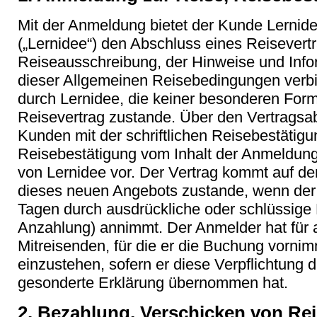
Mit der Anmeldung bietet der Kunde Lernid
(„Lernidee“) den Abschluss eines Reisevert
Reiseausschreibung, der Hinweise und Info
dieser Allgemeinen Reisebedingungen verbi
durch Lernidee, die keiner besonderen For
Reisevertrag zustande. Über den Vertragsab
Kunden mit der schriftlichen Reisebestätigu
Reisebestätigung vom Inhalt der Anmeldung 
von Lernidee vor. Der Vertrag kommt auf de
dieses neuen Angebots zustande, wenn der
Tagen durch ausdrückliche oder schlüssige E
Anzahlung) annimmt. Der Anmelder hat für a
Mitreisenden, für die er die Buchung vornim
einzustehen, sofern er diese Verpflichtung 
gesonderte Erklärung übernommen hat.
2. Bezahlung, Verschicken von R