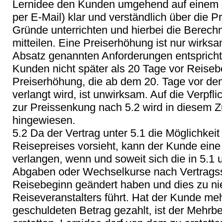
Lernidee den Kunden umgehend auf einem d
per E-Mail) klar und verständlich über die 
Gründe unterrichten und hierbei die Berec
mitteilen. Eine Preiserhöhung ist nur wirks
Absatz genannten Anforderungen entspricht
Kunden nicht später als 20 Tage vor Reisebe
Preiserhöhung, die ab dem 20. Tage vor de
verlangt wird, ist unwirksam. Auf die Verpfl
zur Preissenkung nach 5.2 wird in diesem
hingewiesen.
5.2 Da der Vertrag unter 5.1 die Möglichkei
Reisepreises vorsieht, kann der Kunde ein
verlangen, wenn und soweit sich die in 5.1 u
Abgaben oder Wechselkurse nach Vertragss
Reisebeginn geändert haben und dies zu ni
Reiseveranstalters führt. Hat der Kunde me
geschuldeten Betrag gezahlt, ist der Mehrb