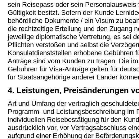
sein Reisepass oder sein Personalausweis f
Gültigkeit besitzt. Sofern der Kunde Lernidee
behördliche Dokumente / ein Visum zu beantr
die rechtzeitige Erteilung und den Zugang 
jeweilige diplomatische Vertretung, es sei 
Pflichten verstoßen und selbst die Verzöger
Konsulatdienststellen erhobene Gebühren fü
Anträge sind vom Kunden zu tragen. Die i
Gebühren für Visa-Anträge gelten für deut
für Staatsangehörige anderer Länder können
4. Leistungen, Preisänderungen v
Art und Umfang der vertraglich geschuldete
Programm- und Leistungsbeschreibung im Pr
individuellen Reisebestätigung für den Kund
ausdrücklich vor, vor Vertragsabschluss ei
aufgrund einer Erhöhung der Beförderungsk