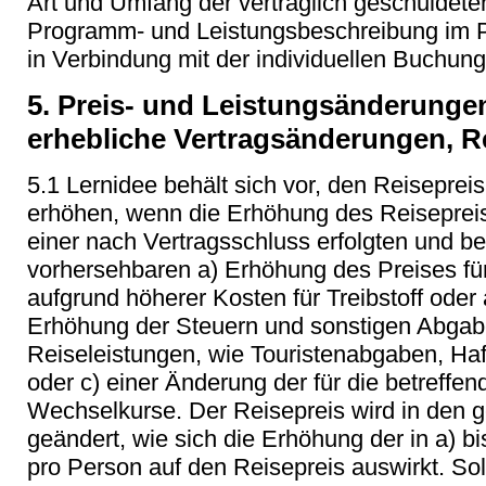
Art und Umfang der vertraglich geschuldete
Programm- und Leistungsbeschreibung im P
in Verbindung mit der individuellen Buchun
5. Preis- und Leistungsänderunge
erhebliche Vertragsänderungen, 
5.1 Lernidee behält sich vor, den Reisepreis
erhöhen, wenn die Erhöhung des Reisepreise
einer nach Vertragsschluss erfolgten und be
vorhersehbaren a) Erhöhung des Preises fü
aufgrund höherer Kosten für Treibstoff oder 
Erhöhung der Steuern und sonstigen Abgabe
Reiseleistungen, wie Touristenabgaben, Ha
oder c) einer Änderung der für die betreffe
Wechselkurse. Der Reisepreis wird in den 
geändert, wie sich die Erhöhung der in a) b
pro Person auf den Reisepreis auswirkt. Soll