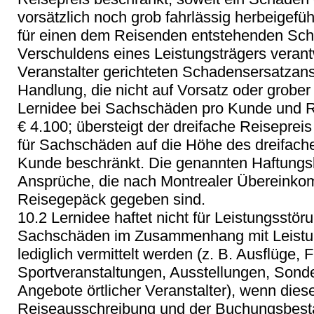
vorsätzlich noch grob fahrlässig herbeigefü
für einen dem Reisenden entstehenden Sch
Verschuldens eines Leistungsträgers verantw
Veranstalter gerichteten Schadensersatzan
Handlung, die nicht auf Vorsatz oder grober 
Lernidee bei Sachschäden pro Kunde und Re
€ 4.100; übersteigt der dreifache Reiseprei
für Sachschäden auf die Höhe des dreifach
Kunde beschränkt. Die genannten Haftungsb
Ansprüche, die nach Montrealer Übereink
Reisegepäck gegeben sind.
10.2 Lernidee haftet nicht für Leistungsstö
Sachschäden im Zusammenhang mit Leistun
lediglich vermittelt werden (z. B. Ausflüge
Sportveranstaltungen, Ausstellungen, Sonde
Angebote örtlicher Veranstalter), wenn dies
Reiseausschreibung und der Buchungsbestä