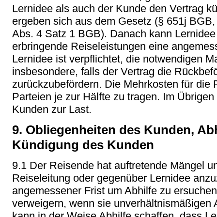
Lernidee als auch der Kunde den Vertrag k
ergeben sich aus dem Gesetz (§ 651j BGB, 
Abs. 4 Satz 1 BGB). Danach kann Lernidee 
erbringende Reiseleistungen eine angemes
Lernidee ist verpflichtet, die notwendigen 
insbesondere, falls der Vertrag die Rückbe
zurückzubefördern. Die Mehrkosten für die
Parteien je zur Hälfte zu tragen. Im Übrige
Kunden zur Last.
9. Obliegenheiten des Kunden, Abh
Kündigung des Kunden
9.1 Der Reisende hat auftretende Mängel un
Reiseleitung oder gegenüber Lernidee anzu
angemessener Frist um Abhilfe zu ersuchen.
verweigern, wenn sie unverhältnismäßigen A
kann in der Weise Abhilfe schaffen, dass Le