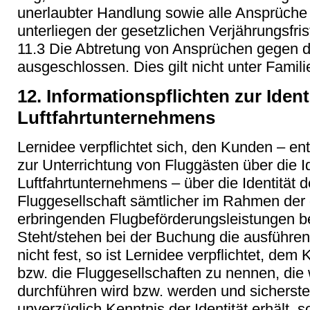
unerlaubter Handlung sowie alle Ansprüche
unterliegen der gesetzlichen Verjährungsfris
11.3 Die Abtretung von Ansprüchen gegen de
ausgeschlossen. Dies gilt nicht unter Famil
12. Informationspflichten zur Iden
Luftfahrtunternehmens
Lernidee verpflichtet sich, den Kunden – 
zur Unterrichtung von Fluggästen über die I
Luftfahrtunternehmens – über die Identität 
Fluggesellschaft sämtlicher im Rahmen der
erbringenden Flugbeförderungsleistungen be
Steht/stehen bei der Buchung die ausführen
nicht fest, so ist Lernidee verpflichtet, dem
bzw. die Fluggesellschaften zu nennen, die
durchführen wird bzw. werden und sicherste
unverzüglich Kenntnis der Identität erhält, s