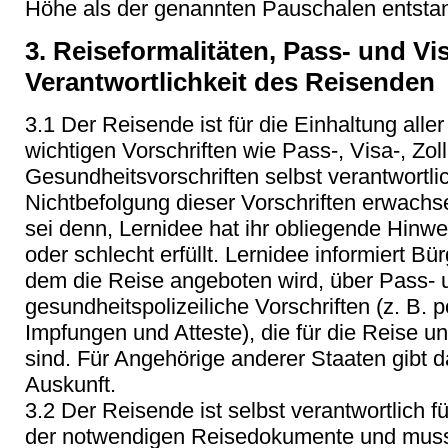
Höhe als der genannten Pauschalen entstan
3. Reiseformalitäten, Pass- und V
Verantwortlichkeit des Reisenden
3.1 Der Reisende ist für die Einhaltung alle
wichtigen Vorschriften wie Pass-, Visa-, Zol
Gesundheitsvorschriften selbst verantwortlic
Nichtbefolgung dieser Vorschriften erwachs
sei denn, Lernidee hat ihr obliegende Hinwei
oder schlecht erfüllt. Lernidee informiert Bü
dem die Reise angeboten wird, über Pass- 
gesundheitspolizeiliche Vorschriften (z. B. 
Impfungen und Atteste), die für die Reise un
sind. Für Angehörige anderer Staaten gibt 
Auskunft.
3.2 Der Reisende ist selbst verantwortlich 
der notwendigen Reisedokumente und muss 