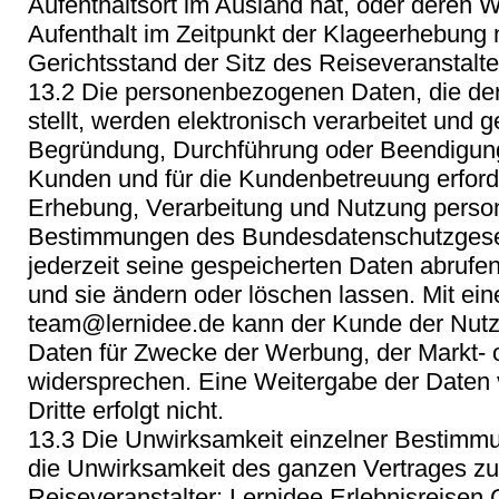
Aufenthaltsort im Ausland hat, oder deren 
Aufenthalt im Zeitpunkt der Klageerhebung ni
Gerichtsstand der Sitz des Reiseveranstalte
13.2 Die personenbezogenen Daten, die de
stellt, werden elektronisch verarbeitet und g
Begründung, Durchführung oder Beendigung
Kunden und für die Kundenbetreuung erforder
Erhebung, Verarbeitung und Nutzung perso
Bestimmungen des Bundesdatenschutzgese
jederzeit seine gespeicherten Daten abrufen
und sie ändern oder löschen lassen. Mit ein
team@lernidee.de kann der Kunde der Nutz
Daten für Zwecke der Werbung, der Markt-
widersprechen. Eine Weitergabe der Daten
Dritte erfolgt nicht.
13.3 Die Unwirksamkeit einzelner Bestimmu
die Unwirksamkeit des ganzen Vertrages zu
Reiseveranstalter: Lernidee Erlebnisreisen