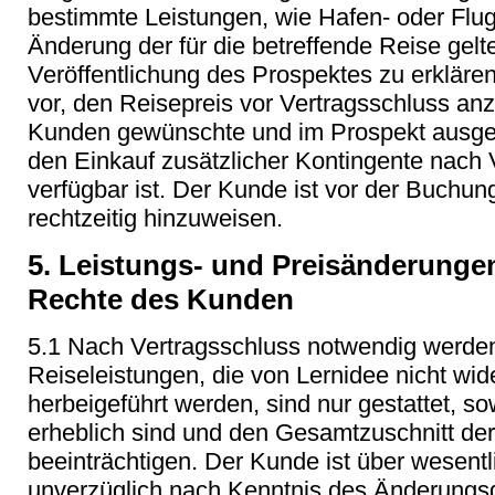
bestimmte Leistungen, wie Hafen- oder Flu
Änderung der für die betreffende Reise ge
Veröffentlichung des Prospektes zu erkläre
vor, den Reisepreis vor Vertragsschluss a
Kunden gewünschte und im Prospekt ausge
den Einkauf zusätzlicher Kontingente nach 
verfügbar ist. Der Kunde ist vor der Buchun
rechtzeitig hinzuweisen.
5. Leistungs- und Preisänderunge
Rechte des Kunden
5.1 Nach Vertragsschluss notwendig werde
Reiseleistungen, die von Lernidee nicht wi
herbeigeführt werden, sind nur gestattet, s
erheblich sind und den Gesamtzuschnitt der
beeinträchtigen. Der Kunde ist über wesen
unverzüglich nach Kenntnis des Änderungsg