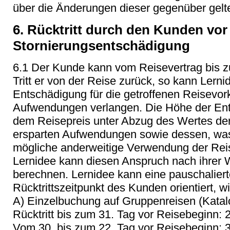
über die Änderungen dieser gegenüber gel
6. Rücktritt durch den Kunden vor
Stornierungsentschädigung
6.1 Der Kunde kann vom Reisevertrag bis z
Tritt er von der Reise zurück, so kann Ler
Entschädigung für die getroffenen Reisevor
Aufwendungen verlangen. Die Höhe der Ent
dem Reisepreis unter Abzug des Wertes de
ersparten Aufwendungen sowie dessen, was
mögliche anderweitige Verwendung der Rei
Lernidee kann diesen Anspruch nach ihrer W
berechnen. Lernidee kann eine pauschaliert
Rücktrittszeitpunkt des Kunden orientiert, wi
A) Einzelbuchung auf Gruppenreisen (Katalog
Rücktritt bis zum 31. Tag vor Reisebeginn:
Vom 30. bis zum 22. Tag vor Reisebeginn: 