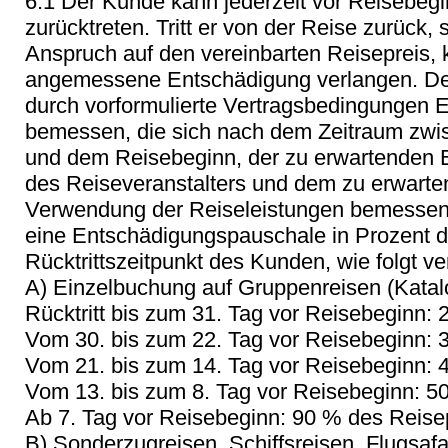
6.1 Der Kunde kann jederzeit vor Reisebeg
zurücktreten. Tritt er von der Reise zurück, 
Anspruch auf den vereinbarten Reisepreis,
angemessene Entschädigung verlangen. Der
durch vorformulierte Vertragsbedingungen
bemessen, die sich nach dem Zeitraum zwis
und dem Reisebeginn, der zu erwartenden
des Reiseveranstalters und dem zu erwarte
Verwendung der Reiseleistungen bemessen.
eine Entschädigungspauschale in Prozent d
Rücktrittszeitpunkt des Kunden, wie folgt ve
A) Einzelbuchung auf Gruppenreisen (Katalog
Rücktritt bis zum 31. Tag vor Reisebeginn:
Vom 30. bis zum 22. Tag vor Reisebeginn: 
Vom 21. bis zum 14. Tag vor Reisebeginn: 
Vom 13. bis zum 8. Tag vor Reisebeginn: 5
Ab 7. Tag vor Reisebeginn: 90 % des Reise
B) Sonderzugreisen, Schiffsreisen, Flugsafa