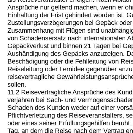
Ansprüche nur geltend machen, wenn er oh
Einhaltung der Frist gehindert worden ist.
Zustellungsverzögerungen bei Gepäck oder
Zusammenhang mit Flügen sind unabhängig
von Schadensersatz nach internationalen 
Gepäckverlust und binnen 21 Tagen bei Ge
Aushändigung des Gepäcks anzuzeigen. Darü
Beschädigung oder die Fehlleitung von Reis
Reiseleitung oder Lernidee gegenüber anz
reisevertragliche Gewährleistungsansprüc
sollen.
11.2 Reisevertragliche Ansprüche des Kun
verjähren bei Sach- und Vermögensschäden 
Schaden des Kunden weder auf einer vorsät
Pflichtverletzung des Reiseveranstalters, se
oder eines seiner Erfüllungsgehilfen beruht
Tag, an dem die Reise nach dem Vertrag en