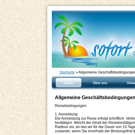
Startseite
» Allgemeine Geschäftsbedingunge
Home
Über uns
Urla
Allgemeine Geschäftsbedingunge
Reisebedingungen
1. Anmeldung:
Die Anmeldung zur Reise erfolgt schriftlich. Ver
bestätigen. Weicht der Inhalt der Reisebestätig
Radtour vor, an das wir für die Dauer von 10 T
zustande, wenn Sie innerhalb der Bindungsfrist