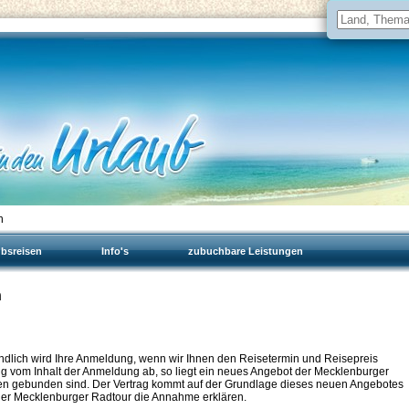
n
ubsreisen
Info's
zubuchbare Leistungen
n
bindlich wird Ihre Anmeldung, wenn wir Ihnen den Reisetermin und Reisepreis
ung vom Inhalt der Anmeldung ab, so liegt ein neues Angebot der Mecklenburger
agen gebunden sind. Der Vertrag kommt auf der Grundlage dieses neuen Angebotes
 der Mecklenburger Radtour die Annahme erklären.