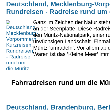
Deutschland, Mecklenburg-Vorp
Rundreisen - Radreise rund um 
Ganz im Zeichen der Natur steh
an der Seenplatte. Diese Radrei
den Müritz-Nationalpark, einer r
urwüchsigen Landschaft. Einmal
Müritz ’umradeln’. Vor allem ab
Waren ist das ’Kleine Meer’ immer
Fahrradreisen rund um die Mür
Deutschland, Brandenburg, Berl