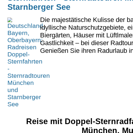
Starnberger See
Die majestätische Kulisse der b
idyllische Naturschutzgebiete, e
Biergärten, Häuser mit Lüftlmal
Gastlichkeit – bei dieser Radtou
Genießen Sie ihren Radurlaub i
Reise mit Doppel-Sternradf
München, M