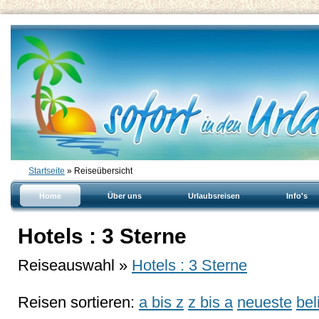
Startseite
» Reiseübersicht
Home
Über uns
Urlaubsreisen
Info's
Hotels : 3 Sterne
Reiseauswahl »
Hotels : 3 Sterne
Reisen sortieren:
a bis z
z bis a
neueste
bel