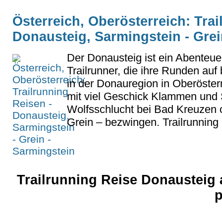
Österreich, Oberösterreich: Trai
Donausteig, Sarmingstein - Grei
Der Donausteig ist ein Abenteuer
Trailrunner, die ihre Runden au
in der Donauregion in Oberöster
mit viel Geschick Klammen und 
Wolfsschlucht bei Bad Kreuzen o
Grein – bezwingen. Trailrunning 
Trailrunning Reise Donausteig 
p