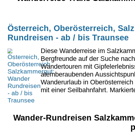
Österreich, Oberösterreich, Sa
Rundreisen - ab / bis Traunsee
Diese Wanderreise im Salzkammer
Bergfreunde auf der Suche nac
Wandertouren mit Gipfelerlebnis
atemberaubenden Aussichtspunkt
Wanderurlaub in Oberösterreich
mit einer Seilbahnfahrt. Markier
Wander-Rundreisen Salzkamme
p