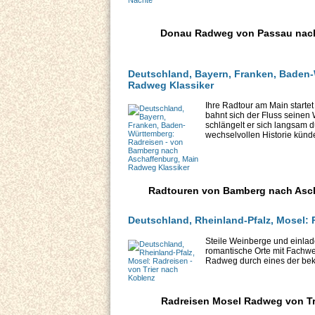
Donau Radweg von Passau nach W
Deutschland, Bayern, Franken, Baden
Radweg Klassiker
Ihre Radtour am Main startet
bahnt sich der Fluss seinen
schlängelt er sich langsam 
wechselvollen Historie künden
Radtouren von Bamberg nach Asch
Deutschland, Rheinland-Pfalz, Mosel: 
Steile Weinberge und einlad
romantische Orte mit Fachwer
Radweg durch eines der bek
Radreisen Mosel Radweg von Tri