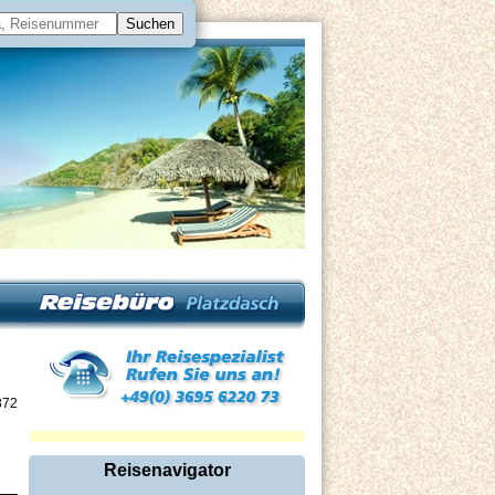
872
Reisenavigator