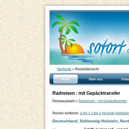
Startseite
» Reiseübersicht
Home
Über uns
Urla
Radreisen : mit Gepäcktransfer
Reiseauswahl »
Radreisen : mit Gepäcktransfer
Reisen sortieren:
a bis z
z bis a
neueste
beliebte
Deutschland, Schleswig-Holstein, Nor