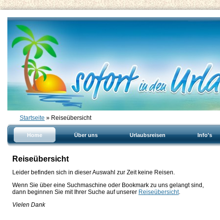
Startseite
» Reiseübersicht
Home
Über uns
Urlaubsreisen
Info's
Reiseübersicht
Leider befinden sich in dieser Auswahl zur Zeit keine Reisen.
Wenn Sie über eine Suchmaschine oder Bookmark zu uns gelangt sind,
dann beginnen Sie mit Ihrer Suche auf unserer
Reiseübersicht
.
Vielen Dank