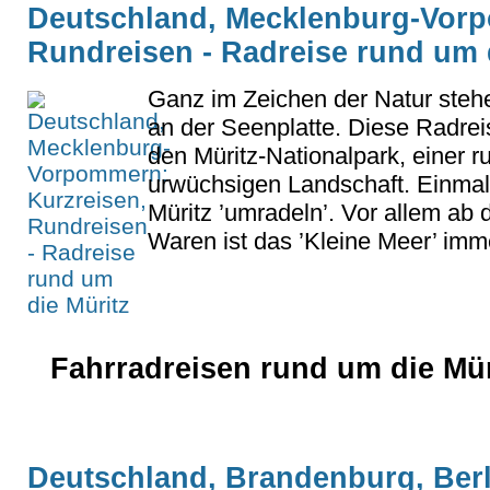
Deutschland, Mecklenburg-Vorp
Rundreisen - Radreise rund um 
Ganz im Zeichen der Natur steh
an der Seenplatte. Diese Radrei
den Müritz-Nationalpark, einer r
urwüchsigen Landschaft. Einmal
Müritz ’umradeln’. Vor allem ab
Waren ist das ’Kleine Meer’ immer
Fahrradreisen rund um die Mür
Deutschland, Brandenburg, Berl