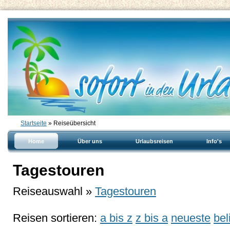
Startseite
» Reiseübersicht
Home
Über uns
Urlaubsreisen
Info's
Tagestouren
Reiseauswahl »
Tagestouren
Reisen sortieren:
a bis z
z bis a
neueste
bel