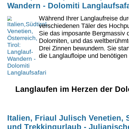
Wandern - Dolomiti Langlaufsafa
Während Ihrer Langlaufreise dur
verschiedenen Täler des Hochpu
Sie das imposante Bergmassiv d
Dolomiten, und das weltberühm
Drei Zinnen bewundern. Sie star
die Langlaufloipe und benötigen 
Langlaufen im Herzen der Dol
Italien, Friaul Julisch Venetien
und Trekkingurlaub - Julianisch