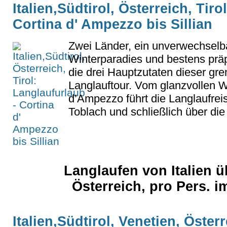
Italien,Südtirol, Österreich, Tiro
Cortina d' Ampezzo bis Sillian
Zwei Länder, ein unverwechselb
Winterparadies und bestens präp
die drei Hauptzutaten dieser gr
Langlauftour. Vom glanzvollen Wi
d’Ampezzo führt die Langlaufrei
Toblach und schließlich über die O
Langlaufen von Italien ü
Österreich, pro Pers. i
Italien,Südtirol, Venetien, Österr