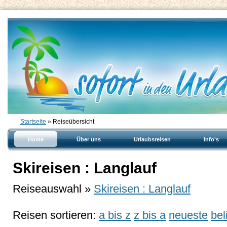
Startseite
» Reiseübersicht
Home
Über uns
Urlaubsreisen
Info's
Skireisen : Langlauf
Reiseauswahl »
Skireisen : Langlauf
Reisen sortieren:
a bis z
z bis a
neueste
bel