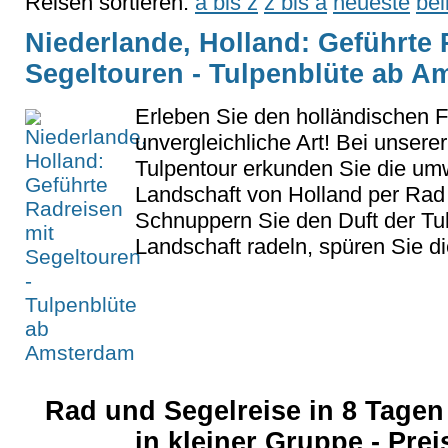
Reisen sortieren:
a bis z
z bis a
neueste
bel
Niederlande, Holland: Geführte 
Segeltouren - Tulpenblüte ab 
Erleben Sie den holländischen F
unvergleichliche Art! Bei unserer
Tulpentour erkunden Sie die u
Landschaft von Holland per Rad 
Schnuppern Sie den Duft der Tul
Landschaft radeln, spüren Sie die
Rad und Segelreise in 8 Tagen 
in kleiner Gruppe - Pre