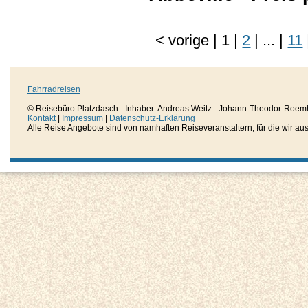
<
vorige
|
1
|
2
|
...
|
11
Fahrradreisen
© Reisebüro Platzdasch - Inhaber: Andreas Weitz - Johann-Theodor-Roemh
Kontakt
|
Impressum
|
Datenschutz-Erklärung
Alle Reise Angebote sind von namhaften Reiseveranstaltern, für die wir aussc