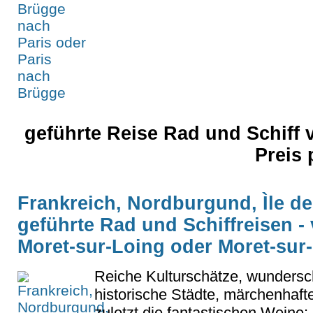
geführte Reise Rad und Schiff 
Preis
Frankreich, Nordburgund, Ìle de
geführte Rad und Schiffreisen -
Moret-sur-Loing oder Moret-sur
Reiche Kulturschätze, wundersch
historische Städte, märchenhaft
zuletzt die fantastischen Weine