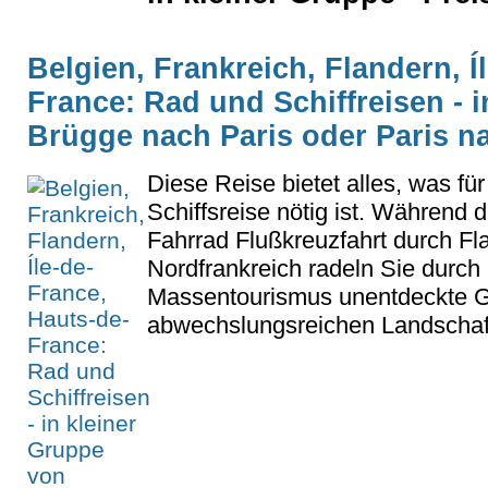
Belgien, Frankreich, Flandern, Í
France: Rad und Schiffreisen - 
Brügge nach Paris oder Paris n
Diese Reise bietet alles, was fü
Schiffsreise nötig ist. Während 
Fahrrad Flußkreuzfahrt durch Fl
Nordfrankreich radeln Sie durch 
Massentourismus unentdeckte Ge
abwechslungsreichen Landschaft.