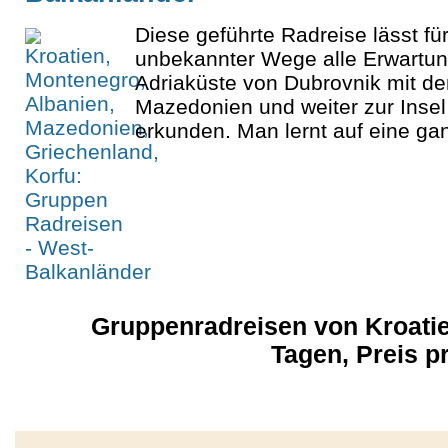
Diese geführte Radreise lässt f
unbekannter Wege alle Erwartung
Adriaküste von Dubrovnik mit d
Mazedonien und weiter zur Insel
erkunden. Man lernt auf eine ga
Gruppenradreisen von Kroatien
Tagen, Preis 