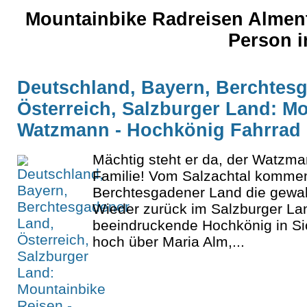
Mountainbike Radreisen Alment
Person 
Deutschland, Bayern, Berchtes
Österreich, Salzburger Land: Mo
Watzmann - Hochkönig Fahrrad
Mächtig steht er da, der Watzma
Familie! Vom Salzachtal komme
Berchtesgadener Land die gewal
Wieder zurück im Salzburger L
beeindruckende Hochkönig in Sic
hoch über Maria Alm,...