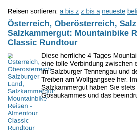
Reisen sortieren:
a bis z
z bis a
neueste
bel
Österreich, Oberösterreich, Sal
Salzkammergut: Mountainbike R
Classic Rundtour
Diese herrliche 4-Tages-Mountain
eine tolle Verbindung zwische
im Salzburger Tennengau und d
Treiben am Wolfgangsee her. Im
Salzkammergut haben Sie stets 
Gosaukammes und das beeindru