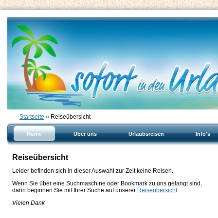
Startseite
» Reiseübersicht
Home
Über uns
Urlaubsreisen
Info's
Reiseübersicht
Leider befinden sich in dieser Auswahl zur Zeit keine Reisen.
Wenn Sie über eine Suchmaschine oder Bookmark zu uns gelangt sind,
dann beginnen Sie mit Ihrer Suche auf unserer
Reiseübersicht
.
Vielen Dank