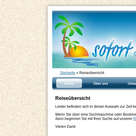
Startseite
» Reiseübersicht
Home
Über uns
Urla
Reiseübersicht
Leider befinden sich in dieser Auswahl zur Zeit k
Wenn Sie über eine Suchmaschine oder Bookmark
dann beginnen Sie mit Ihrer Suche auf unserer
R
Vielen Dank