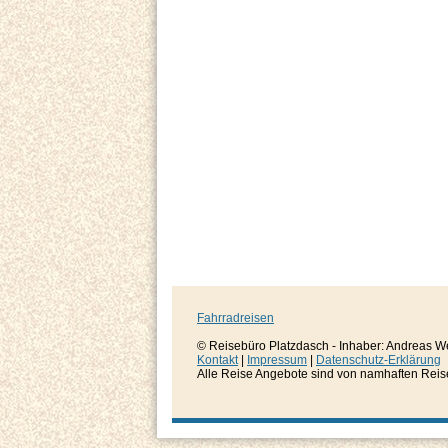
Fahrradreisen
© Reisebüro Platzdasch - Inhaber: Andreas W
Kontakt
|
Impressum
|
Datenschutz-Erklärung
Alle Reise Angebote sind von namhaften Reisever