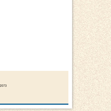
22073