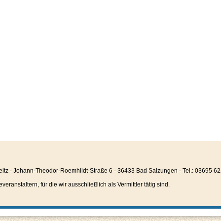
eitz - Johann-Theodor-Roemhildt-Straße 6 - 36433 Bad Salzungen - Tel.: 03695 6
anstaltern, für die wir ausschließlich als Vermittler tätig sind.