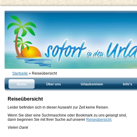
Startseite
» Reiseübersicht
Home
Über uns
Urlaubsreisen
Info's
Reiseübersicht
Leider befinden sich in dieser Auswahl zur Zeit keine Reisen.
Wenn Sie über eine Suchmaschine oder Bookmark zu uns gelangt sind,
dann beginnen Sie mit Ihrer Suche auf unserer
Reiseübersicht
.
Vielen Dank