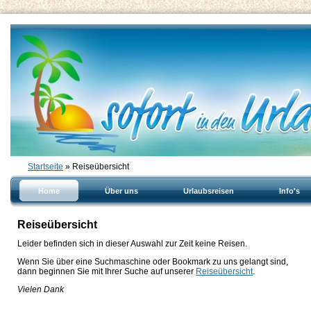
Startseite
» Reiseübersicht
Home
Über uns
Urlaubsreisen
Info's
Reiseübersicht
Leider befinden sich in dieser Auswahl zur Zeit keine Reisen.
Wenn Sie über eine Suchmaschine oder Bookmark zu uns gelangt sind,
dann beginnen Sie mit Ihrer Suche auf unserer
Reiseübersicht
.
Vielen Dank