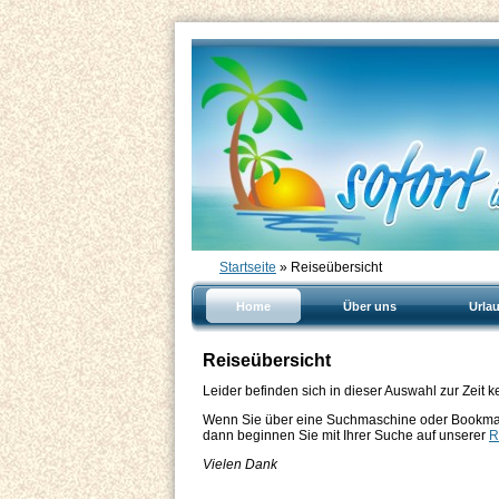
Startseite
» Reiseübersicht
Home
Über uns
Urla
Reiseübersicht
Leider befinden sich in dieser Auswahl zur Zeit k
Wenn Sie über eine Suchmaschine oder Bookmark
dann beginnen Sie mit Ihrer Suche auf unserer
R
Vielen Dank