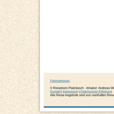
Fahrradreisen
© Reisebüro Platzdasch - Inhaber: Andreas W
Kontakt
|
Impressum
|
Datenschutz-Erklärung
Alle Reise Angebote sind von namhaften Reisever