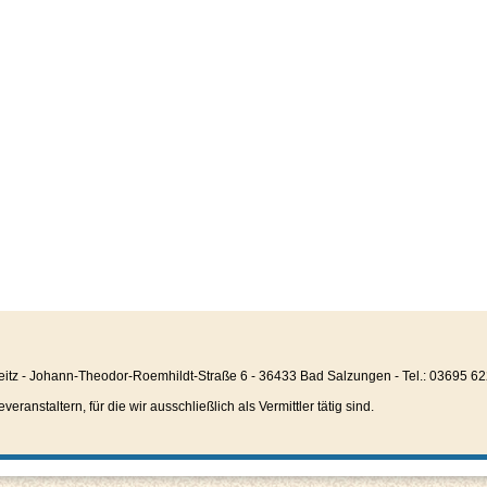
eitz - Johann-Theodor-Roemhildt-Straße 6 - 36433 Bad Salzungen - Tel.: 03695 6
anstaltern, für die wir ausschließlich als Vermittler tätig sind.