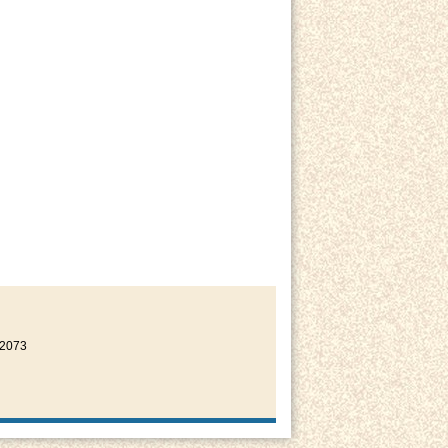
22073