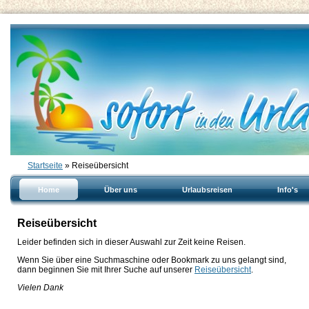
Startseite
» Reiseübersicht
Home
Über uns
Urlaubsreisen
Info's
Reiseübersicht
Leider befinden sich in dieser Auswahl zur Zeit keine Reisen.
Wenn Sie über eine Suchmaschine oder Bookmark zu uns gelangt sind,
dann beginnen Sie mit Ihrer Suche auf unserer
Reiseübersicht
.
Vielen Dank