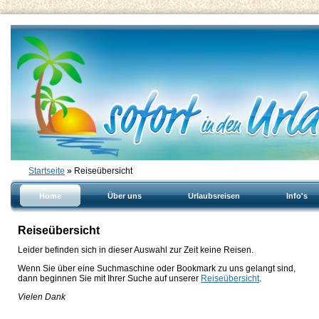
Startseite
» Reiseübersicht
Home
Über uns
Urlaubsreisen
Info's
Reiseübersicht
Leider befinden sich in dieser Auswahl zur Zeit keine Reisen.
Wenn Sie über eine Suchmaschine oder Bookmark zu uns gelangt sind,
dann beginnen Sie mit Ihrer Suche auf unserer
Reiseübersicht
.
Vielen Dank