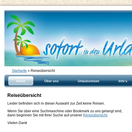
Startseite
» Reiseübersicht
Home
Über uns
Urlaubsreisen
Info's
Reiseübersicht
Leider befinden sich in dieser Auswahl zur Zeit keine Reisen.
Wenn Sie über eine Suchmaschine oder Bookmark zu uns gelangt sind,
dann beginnen Sie mit Ihrer Suche auf unserer
Reiseübersicht
.
Vielen Dank