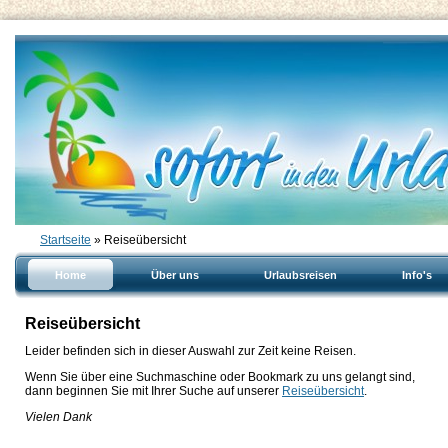
Startseite
» Reiseübersicht
Home
Über uns
Urlaubsreisen
Info's
Reiseübersicht
Leider befinden sich in dieser Auswahl zur Zeit keine Reisen.
Wenn Sie über eine Suchmaschine oder Bookmark zu uns gelangt sind,
dann beginnen Sie mit Ihrer Suche auf unserer
Reiseübersicht
.
Vielen Dank