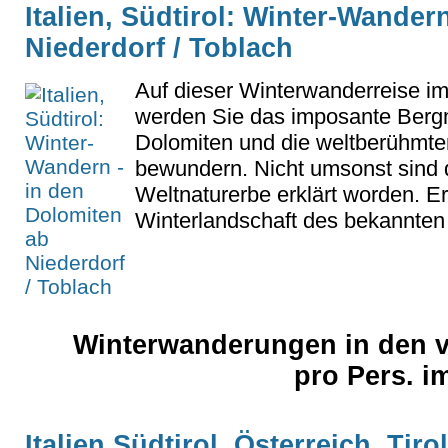
Italien, Südtirol: Winter-Wander
Niederdorf / Toblach
Auf dieser Winterwanderreise im
werden Sie das imposante Berg
Dolomiten und die weltberühmte
bewundern. Nicht umsonst sin
Weltnaturerbe erklärt worden. Er
Winterlandschaft des bekannten 
Winterwanderungen in den v
pro Pers. i
Italien,Südtirol, Österreich, Tiro