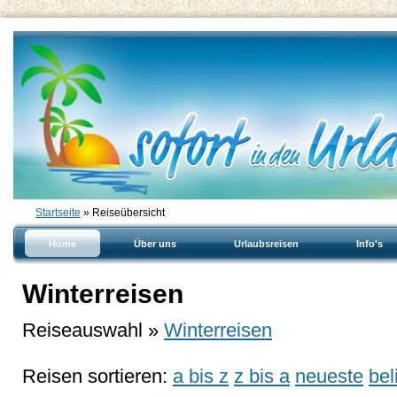
Startseite
» Reiseübersicht
Home
Über uns
Urlaubsreisen
Info's
Winterreisen
Reiseauswahl »
Winterreisen
Reisen sortieren:
a bis z
z bis a
neueste
bel