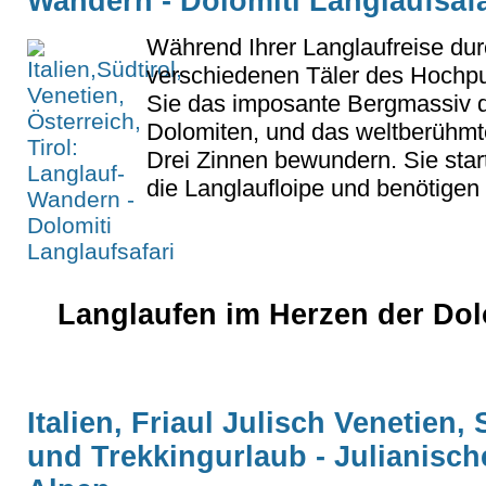
Wandern - Dolomiti Langlaufsafa
Während Ihrer Langlaufreise dur
verschiedenen Täler des Hochpu
Sie das imposante Bergmassiv d
Dolomiten, und das weltberühm
Drei Zinnen bewundern. Sie star
die Langlaufloipe und benötigen 
Langlaufen im Herzen der Dol
Italien, Friaul Julisch Venetien
und Trekkingurlaub - Julianisch