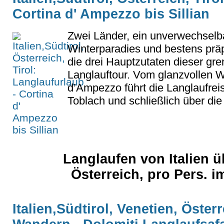
Cortina d' Ampezzo bis Sillian
Zwei Länder, ein unverwechselb
Winterparadies und bestens präp
die drei Hauptzutaten dieser gr
Langlauftour. Vom glanzvollen Wi
d’Ampezzo führt die Langlaufrei
Toblach und schließlich über die O
Langlaufen von Italien ü
Österreich, pro Pers. i
Italien,Südtirol, Venetien, Österr