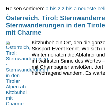
Reisen sortieren:
a bis z
z bis a
neueste
bel
Österreich, Tirol: Sternwanderre
Sternwanderungen in den Tirole
mit Charme
Kitzbühel: ein Ort, den die ganze
Skisport-Event kennt. Wo sich i
Wintermonaten die Abfahrer und
im wahrsten Sinne des Wortes –
mit Champagner anstoßen, dort 
hervorragend wandern. Es warten