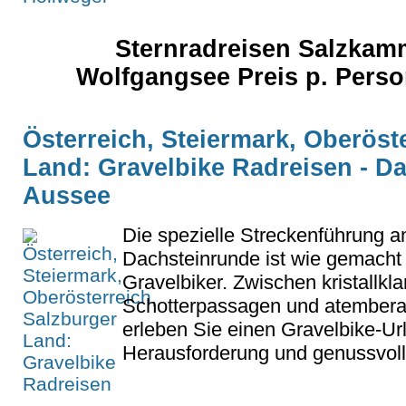
Sternradreisen Salzkamm
Wolfgangsee Preis p. Pers
Österreich, Steiermark, Oberöst
Land: Gravelbike Radreisen - D
Aussee
Die spezielle Streckenführung a
Dachsteinrunde ist wie gemacht
Gravelbiker. Zwischen kristallkl
Schotterpassagen und atembe
erleben Sie einen Gravelbike-Url
Herausforderung und genussvoll