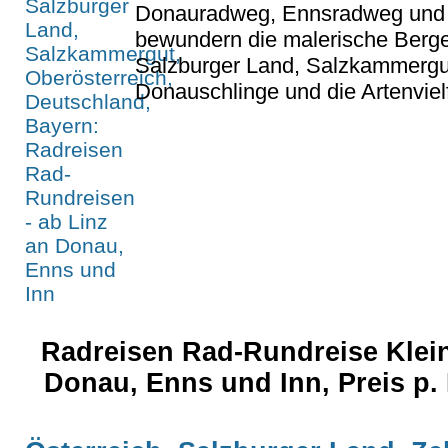
Donauradweg, Ennsradweg und 
bewundern die malerische Berge
Salzburger Land, Salzkammergut
Donauschlinge und die Artenvielf
Radreisen Rad-Rundreise Klein
Donau, Enns und Inn, Preis p