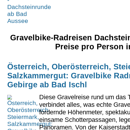
Gravelbike-Radreisen Dachstei
Preise pro Person
Österreich, Oberösterreich, Stei
Salzkammergut: Gravelbike Rad
Gebirge ab Bad Ischl
Diese Gravelreise rund um das 
verbindet alles, was echte Grave
fordernde Höhenmeter, spektaku
einsame Schotterpassagen, lege
Panoramen. Von der Kaiserstadt