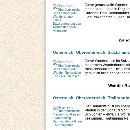
Diese genussvolle Wanderre
eine bilderbuchhafte Region
Kurorten. Dank komfortabler 
Genusswanderer. Zu den Höh
Wande
Österreich, Oberösterreich, Salzkamme
Diese Wanderreise im Salzka
moderaten Wandertouren mit
Aussichtspunkten. Die Aufst
gemütlich mit einer Seilbahn
Wander-Ru
Österreich, Oberösterreich: Trailrunni
Der Donausteig ist ein Abent
Pfaden in der Donauregion i
Schluchten – etwa die Wolfs
bezwingen. Trailrunning Reis