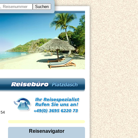
 54
Reisenavigator