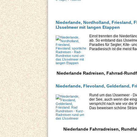
Niederlande, Nordholland, Friesland, 
IJsselmeer mit langen Etappen
Einst trennten die Niederlä
ab. So entstand das IJsselmee
Paradies für Segler, Kite- u
Paradiesisch ist die meist fla
Niederlande Radreisen, Fahrrad-Rundf
Niederlande, Flevoland, Gelderland, F
Rund um das IJssemeer - Di
der See, auch wenn die einge
verspricht nach wie vor die
Das beweisen schöne Stränd
Niederlande Fahrradreisen, Rundfah