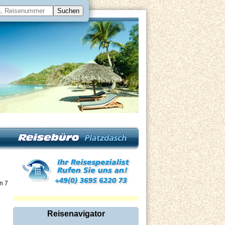
on 7
Reisenavigator