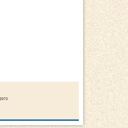
22073