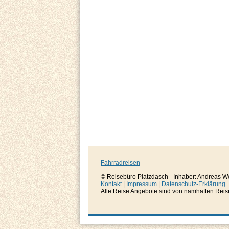
Fahrradreisen
© Reisebüro Platzdasch - Inhaber: Andreas W
Kontakt
|
Impressum
|
Datenschutz-Erklärung
Alle Reise Angebote sind von namhaften Reisever