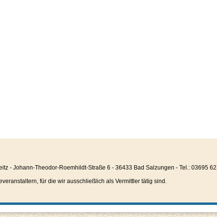
eitz - Johann-Theodor-Roemhildt-Straße 6 - 36433 Bad Salzungen - Tel.: 03695 6
anstaltern, für die wir ausschließlich als Vermittler tätig sind.