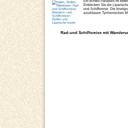
Ein echtes Paradies im Mitte
Entdecken Sie die Liparisch
und Schiffsreise. Die Inselg
azurblauen Tyrrhenischen Me
Rad-und Schiffsreise mit Wanderung