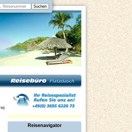
rag
Reisenavigator