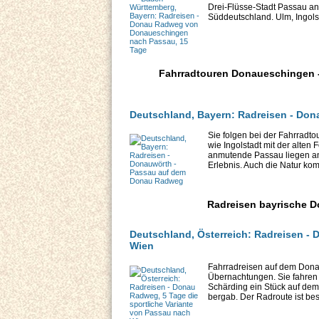
Drei-Flüsse-Stadt Passau an
Süddeutschland. Ulm, Ingols
Fahrradtouren Donaueschingen -
Deutschland, Bayern: Radreisen - Do
Sie folgen bei der Fahrradt
wie Ingolstadt mit der alte
anmutende Passau liegen a
Erlebnis. Auch die Natur komm
Radreisen bayrische 
Deutschland, Österreich: Radreisen - 
Wien
Fahrradreisen auf dem Dona
Übernachtungen. Sie fahren 
Schärding ein Stück auf dem 
bergab. Der Radroute ist besc