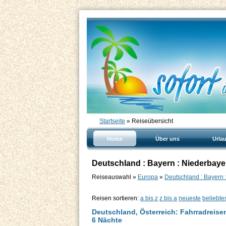
Startseite
» Reiseübersicht
Home
Über uns
Urla
Deutschland : Bayern : Niederbaye
Reiseauswahl »
Europa
»
Deutschland : Bayern 
Reisen sortieren:
a bis z
z bis a
neueste
beliebte
Deutschland, Österreich: Fahrradreise
6 Nächte