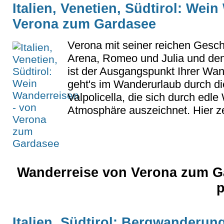
Italien, Venetien, Südtirol: Wei
Verona zum Gardasee
Verona mit seiner reichen Gesch
Arena, Romeo und Julia und den
ist der Ausgangspunkt Ihrer Wan
geht's im Wanderurlaub durch d
Valpolicella, die sich durch ed
Atmosphäre auszeichnet. Hier zei
Wanderreise von Verona zum G
p
Italien, Südtirol: Bergwanderun