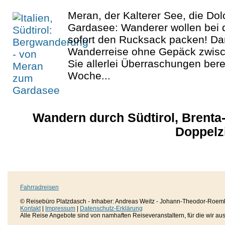
Meran, der Kalterer See, die Do
Gardasee: Wanderer wollen bei 
sofort den Rucksack packen! Dar
Wanderreise ohne Gepäck zwisc
Sie allerlei Überraschungen bere
Woche...
Wandern durch Südtirol, Brenta-
Doppelz
Fahrradreisen
© Reisebüro Platzdasch - Inhaber: Andreas Weitz - Johann-Theodor-Roemh
Kontakt
|
Impressum
|
Datenschutz-Erklärung
Alle Reise Angebote sind von namhaften Reiseveranstaltern, für die wir aussc