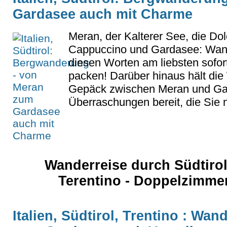
Gardasee auch mit Charme
Meran, der Kalterer See, die Do
Cappuccino und Gardasee: Wand
diesen Worten am liebsten sofo
packen! Darüber hinaus hält di
Gepäck zwischen Meran und Gard
Überraschungen bereit, die Sie 
Wanderreise durch Südtiro
Terentino - Doppelzimme
Italien, Südtirol, Trentino : Wa