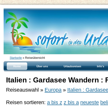
Startseite
» Reiseübersicht
Home
Über uns
Urlaubsreisen
Info's
Italien : Gardasee Wandern :
Reiseauswahl »
Europa
»
Italien : Gardase
Reisen sortieren:
a bis z
z bis a
neueste
bel