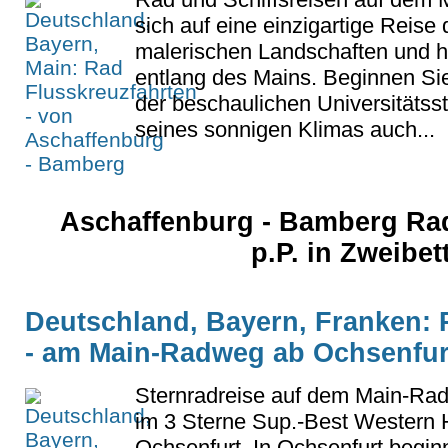
sich auf eine einzigartige Reise 
malerischen Landschaften und h
entlang des Mains. Beginnen Sie
der beschaulichen Universitätss
seines sonnigen Klimas auch...
Aschaffenburg - Bamberg Rad
p.P. in Zweibe
Deutschland, Bayern, Franken: 
- am Main-Radweg ab Ochsenfur
Sternradreise auf dem Main-Rad
im 3 Sterne Sup.-Best Western H
Ochsenfurt. In Ochsenfurt begin