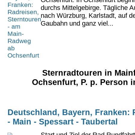
durchs Mittelgebirge. Tägliche 
nach Würzburg, Karlstadt, auf de
Gaubahn und ganz viel...
Sternradtouren in Main
Ochsenfurt, P. p. Person 
Deutschland, Bayern, Franken: 
- Main - Spessart - Taubertal
Start und Ziel der Rad Rundfahrt