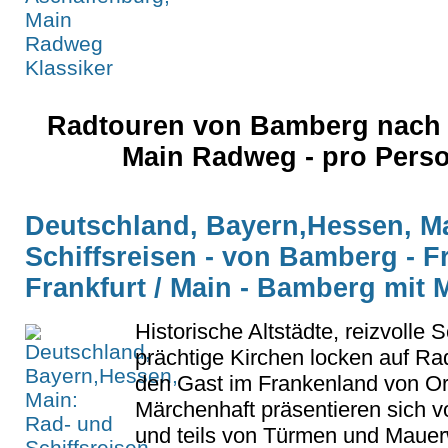
Radtouren von Bamberg nach 
Main Radweg - pro Pers
Deutschland, Bayern,Hessen, M
Schiffsreisen - von Bamberg - Fr
Frankfurt / Main - Bamberg mit
Historische Altstädte, reizvolle 
prächtige Kirchen locken auf Ra
den Gast im Frankenland von Ort
Märchenhaft präsentieren sich
und teils von Türmen und Mauer