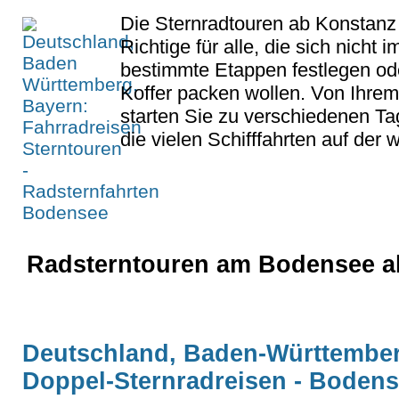
Die Sternradtouren ab Konstanz
Richtige für alle, die sich nicht 
bestimmte Etappen festlegen ode
Koffer packen wollen. Von Ihrem
starten Sie zu verschiedenen T
die vielen Schifffahrten auf der w
Radsterntouren am Bodensee a
Deutschland, Baden-Württemberg
Doppel-Sternradreisen - Boden