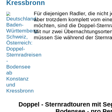
Kressbronn
Für diejenigen Radler, die nich
aber trotzdem komplett vom ei
möchten, sind die Doppel-Stern
Mit nur zwei Übernachtungsorte
müssen Sie während der Sternrad
Doppel - Sternradtouren mit S
Bodensee - pro Pe