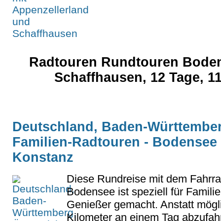
Radtouren Rundtouren Boden
Schaffhausen, 12 Tage, 11
Deutschland, Baden-Württemberg
Familien-Radtouren - Bodensee
Konstanz
Diese Rundreise mit dem Fahrr
Bodensee ist speziell für Famili
Genießer gemacht. Anstatt mögli
Kilometer an einem Tag abzufah