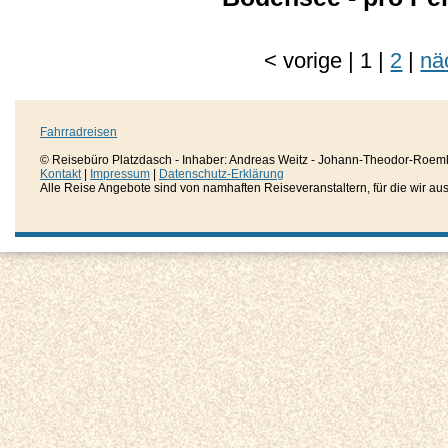
<
vorige
|
1
|
2
|
nä
Fahrradreisen
© Reisebüro Platzdasch - Inhaber: Andreas Weitz - Johann-Theodor-Roemh
Kontakt
|
Impressum
|
Datenschutz-Erklärung
Alle Reise Angebote sind von namhaften Reiseveranstaltern, für die wir aussc