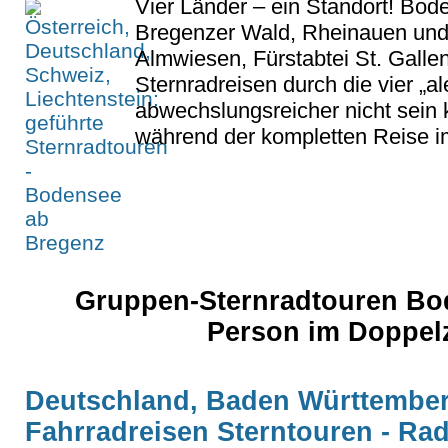
Vier Länder – ein Standort! Bo
Bregenzer Wald, Rheinauen und 
Almwiesen, Fürstabtei St. Galle
Sternradreisen durch die vier „
abwechslungsreicher nicht sein 
während der kompletten Reise im
Gruppen-Sternradtouren Bo
Person im Doppel
Deutschland, Baden Württember
Fahrradreisen Sterntouren - Ra