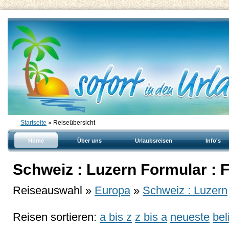
Startseite
» Reiseübersicht
Home
Über uns
Urlaubsreisen
Info's
Schweiz : Luzern Formular : 
Reiseauswahl »
Europa
»
Schweiz : Luzern
Reisen sortieren:
a bis z
z bis a
neueste
bel