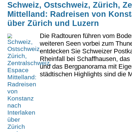
Schweiz, Ostschweiz, Zürich, Z
Mittelland: Radreisen von Konst
über Zürich und Luzern
Die Radtouren führen vom Bode
weiteren Seen vorbei zum Thun
entdecken Sie Schweizer Postkar
Rheinfall bei Schaffhausen, das 
und das Bergpanorama mit Eiger
städtischen Highlights sind die M