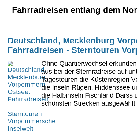
Fahrradreisen entlang dem Nor
Deutschland, Mecklenburg Vor
Fahrradreisen - Sterntouren Vo
Ohne Quartierwechsel erkunden 
aus bei der Sternradreise auf un
Tagestouren die Küstenregion 
die Inseln Rügen, Hiddenssee 
die Halbinseln Fischland Darss 
schönsten Strecken ausgewählt u