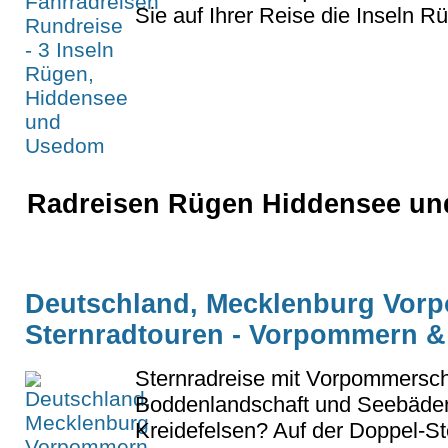
Sie auf Ihrer Reise die Inseln R
Radreisen Rügen Hiddensee und
Deutschland, Mecklenburg Vor
Sternradtouren - Vorpommern 
Sternradreise mit Vorpommersc
Boddenlandschaft und Seebäder
Kreidefelsen? Auf der Doppel-St