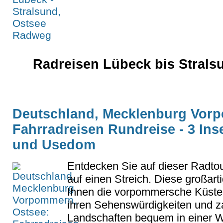
Radreisen Lübeck bis Strals
Deutschland, Mecklenburg Vor
Fahrradreisen Rundreise - 3 In
und Usedom
Entdecken Sie auf dieser Radtou
auf einen Streich. Diese großart
Ihnen die vorpommersche Küste,
ihren Sehenswürdigkeiten und z
Landschaften bequem in einer 