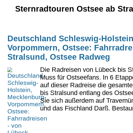
Sternradtouren Ostsee ab Stra
Deutschland Schleswig-Holstein
Vorpommern, Ostsee: Fahrradrei
Stralsund, Ostsee Radweg
Die Radreisen von Lübeck bis St
Muss für Ostseefans. In 6 Etap
auf dieser Radreise die gesamt
bis Stralsund entlang des Osts
Sie sich außerdem auf Travemü
und das Fischland Darß. Bestaun