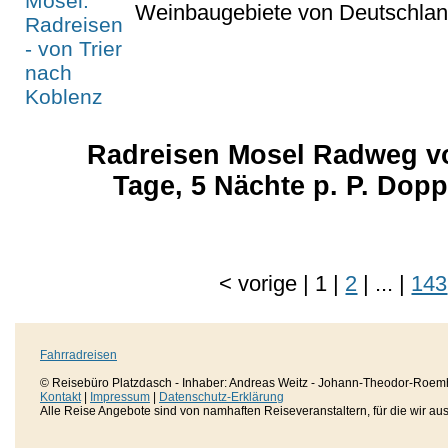
Weinbaugebiete von Deutschlan
Radreisen Mosel Radweg vo
Tage, 5 Nächte p. P. Dop
<
vorige
|
1
|
2
|
...
|
143
Fahrradreisen
© Reisebüro Platzdasch - Inhaber: Andreas Weitz - Johann-Theodor-Roemh
Kontakt
|
Impressum
|
Datenschutz-Erklärung
Alle Reise Angebote sind von namhaften Reiseveranstaltern, für die wir aussc