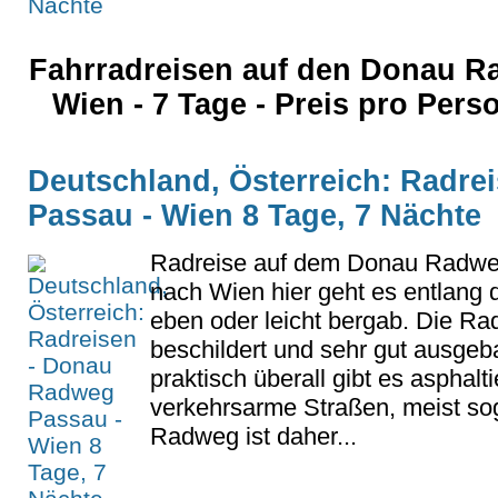
Fahrradreisen auf den Donau 
Wien - 7 Tage - Preis pro Per
Deutschland, Österreich: Radr
Passau - Wien 8 Tage, 7 Nächte
Radreise auf dem Donau Radwe
nach Wien hier geht es entlang 
eben oder leicht bergab. Die Rad
beschildert und sehr gut ausgeb
praktisch überall gibt es asphal
verkehrsarme Straßen, meist sog
Radweg ist daher...