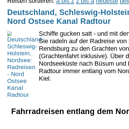
Reisen sortieren:
a bis z
z bis a
neueste
bel
Deutschland, Schleswig-Holstei
Nord Ostsee Kanal Radtour
Schiffe gucken satt - und mit den
Sie radeln auf der Radreise von 
Rendsburg zu den Grachten von 
(Grachtenfahrt inklusive). Über d
Nordseeküste nach Büsum und Br
Radtour immer entlang vom Nor
Kiel.
Fahrradreisen entlang dem Nor