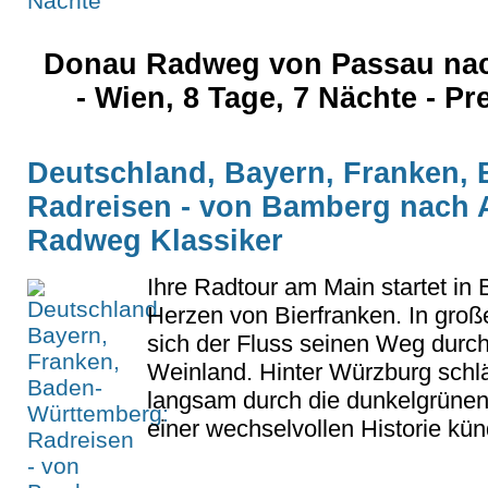
Donau Radweg von Passau nac
- Wien, 8 Tage, 7 Nächte - Pr
Deutschland, Bayern, Franken,
Radreisen - von Bamberg nach 
Radweg Klassiker
Ihre Radtour am Main startet in
Herzen von Bierfranken. In groß
sich der Fluss seinen Weg durc
Weinland. Hinter Würzburg schlä
langsam durch die dunkelgrünen
einer wechselvollen Historie künd