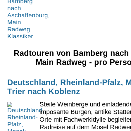
Radtouren von Bamberg nach 
Main Radweg - pro Pers
Deutschland, Rheinland-Pfalz, M
Trier nach Koblenz
Steile Weinberge und einladend
imposante Burgen, antike Stätt
Orte mit Fachwerkidylle begleiten
Radreise auf dem Mosel Radweg